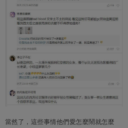
當然了，這些事情他們愛怎麼鬧就怎麼