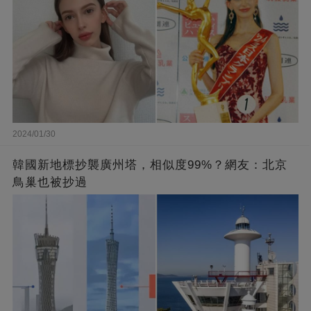
2024/01/30
韓國新地標抄襲廣州塔，相似度99%？網友：北京
鳥巢也被抄過