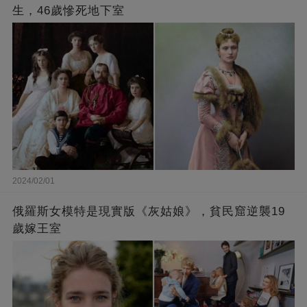
生，46歲慘死地下室
2024/02/01
俄羅斯女模特是現實版《灰姑娘》，貧民窟逆襲19
歲嫁王室