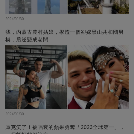
2024/01/30
我，內蒙古農村姑娘，學渣一個卻嫁黑山共和國男
模，后逆襲成老闆
2024/01/30
庫克笑了！被唱衰的蘋果勇奪「2023全球第一」，