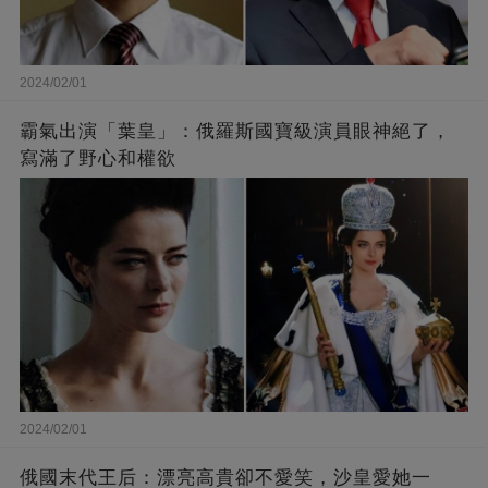
2024/02/01
霸氣出演「葉皇」：俄羅斯國寶級演員眼神絕了，
寫滿了野心和權欲
2024/02/01
俄國末代王后：漂亮高貴卻不愛笑，沙皇愛她一