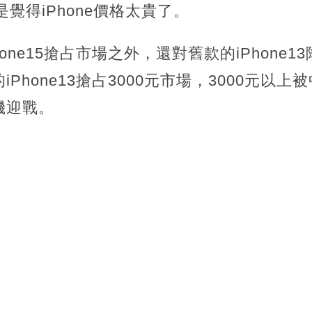
是覺得iPhone價格太貴了。
one15搶占市場之外，還對舊款的iPhone13
Phone13搶占3000元市場，3000元以
機迎戰。