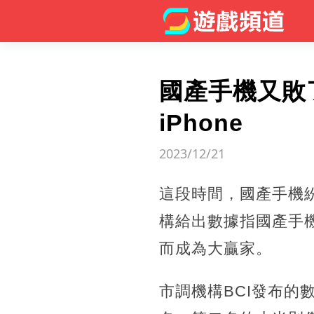
國產手機又敗
iPhone
2023/12/21
這段時間，國產手機
構給出數據指國產手
而成為大贏家。
市調機構BCI發布的