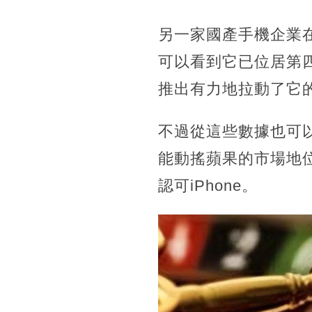
另一家國產手機企業在
可以看到它已位居第
推出有力地拉動了它
不過從這些數據也可
能動搖蘋果的市場地
認可iPhone。