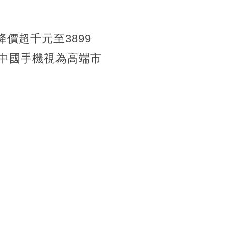
降價超千元至3899
上被中國手機視為高端市