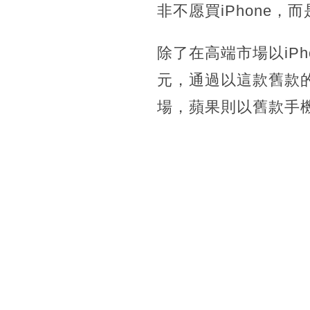
非不愿買iPhone，而
除了在高端市場以iPh
元，通過以這款舊款的i
場，蘋果則以舊款手