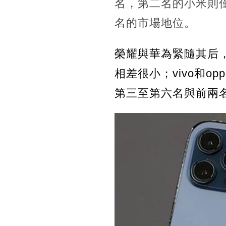
名，第二名的小米則
名的市場地位。
榮耀與華為緊隨其后，
相差很小；vivo和o
第三至第六名與前兩