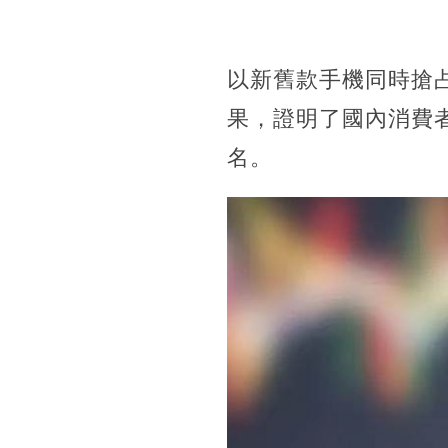
以新舊款手機同時搶
果，證明了國內消費者
名。