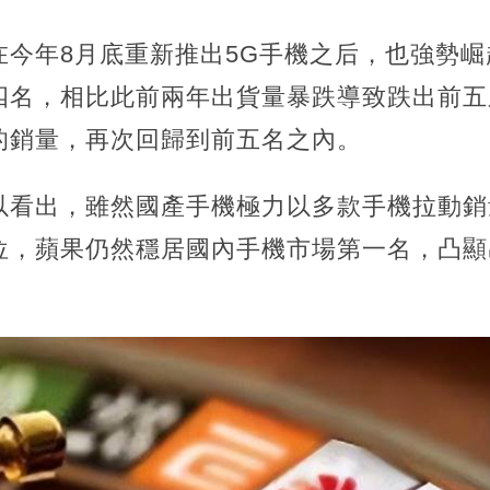
今年8月底重新推出5G手機之后，也強勢崛
四名，相比此前兩年出貨量暴跌導致跌出前五
的銷量，再次回歸到前五名之內。
以看出，雖然國產手機極力以多款手機拉動銷
位，蘋果仍然穩居國內手機市場第一名，凸顯