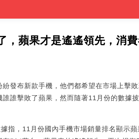
了，蘋果才是遙遙領先，消費
紛紛發布新款手機，他們都希望在市場上擊敗
機誰誰擊敗了蘋果，然而隨著11月份的數據
數據指，11月份國內手機市場銷量排名顯示蘋