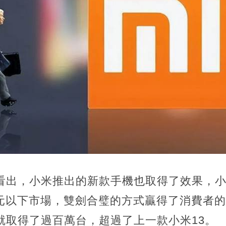
看出，小米推出的新款手機也取得了效果，小
00元以下市場，雙劍合璧的方式贏得了消費者
就取得了過百萬台，超過了上一款小米13。