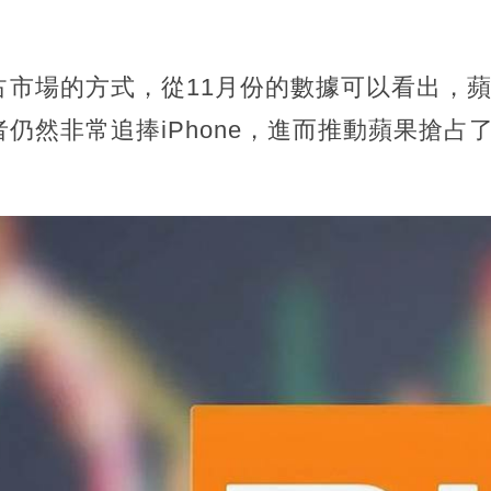
占市場的方式，從11月份的數據可以看出，
仍然非常追捧iPhone，進而推動蘋果搶占