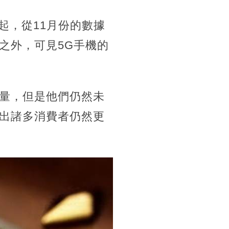
起，從11月份的數據
之外，可見5G手機的
量，但是他們仍然未
出諸多消費者仍然更