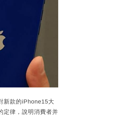
款的iPhone15大
的定律，說明消費者并