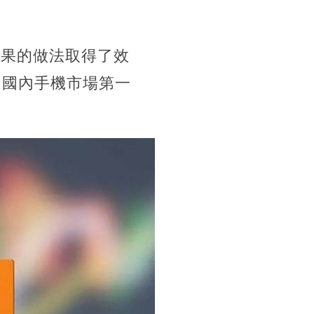
蘋果的做法取得了效
了國內手機市場第一