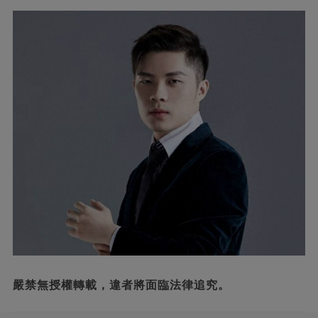
嚴禁無授權轉載，違者將面臨法律追究。