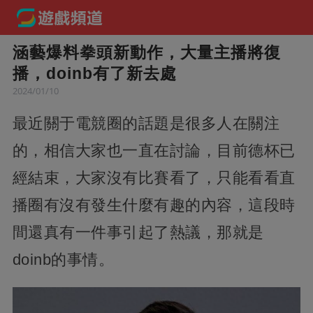
涵藝爆料拳頭新動作，大量主播將復
播，doinb有了新去處
2024/01/10
最近關于電競圈的話題是很多人在關注
的，相信大家也一直在討論，目前德杯已
經結束，大家沒有比賽看了，只能看看直
播圈有沒有發生什麼有趣的內容，這段時
間還真有一件事引起了熱議，那就是
doinb的事情。