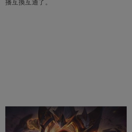
播互換互通了。