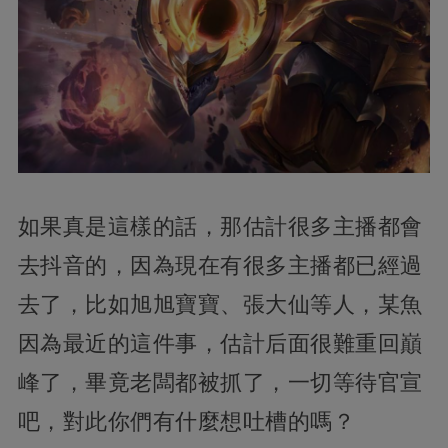
如果真是這樣的話，那估計很多主播都會
去抖音的，因為現在有很多主播都已經過
去了，比如旭旭寶寶、張大仙等人，某魚
因為最近的這件事，估計后面很難重回巔
峰了，畢竟老闆都被抓了，一切等待官宣
吧，對此你們有什麼想吐槽的嗎？