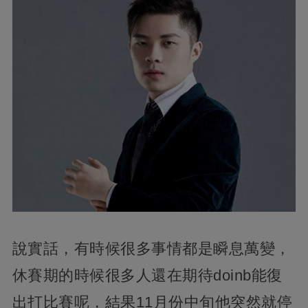
說實話，有時候很多事情都是瞬息萬變，
休賽期的時候很多人還在期待doinb能復
出打比賽呢，結果11月份中旬他突然就停