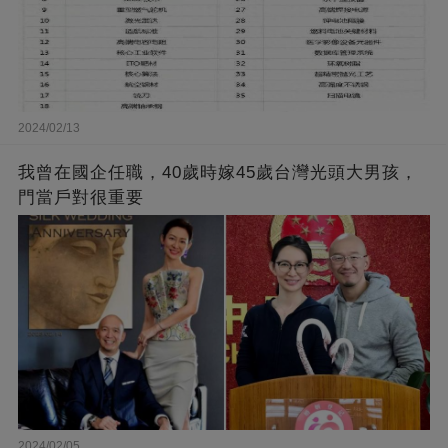
2024/02/13
我曾在國企任職，40歲時嫁45歲台灣光頭大男孩，
門當戶對很重要
2024/02/05