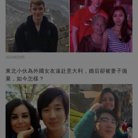
2024/02/05
東北小伙為外國女友遠赴意大利，婚后卻被妻子拋
棄，如今怎樣？