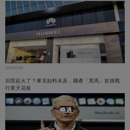
2024/02/20
后院起火了？庫克始料未及，國產「黑馬」欲挑戰
行業天花板
略過