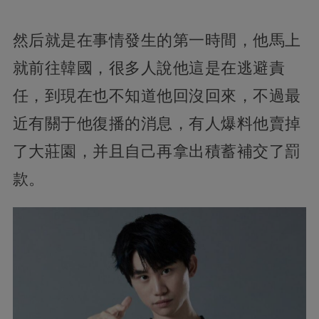
然后就是在事情發生的第一時間，他馬上
就前往韓國，很多人說他這是在逃避責
任，到現在也不知道他回沒回來，不過最
近有關于他復播的消息，有人爆料他賣掉
了大莊園，并且自己再拿出積蓄補交了罰
款。