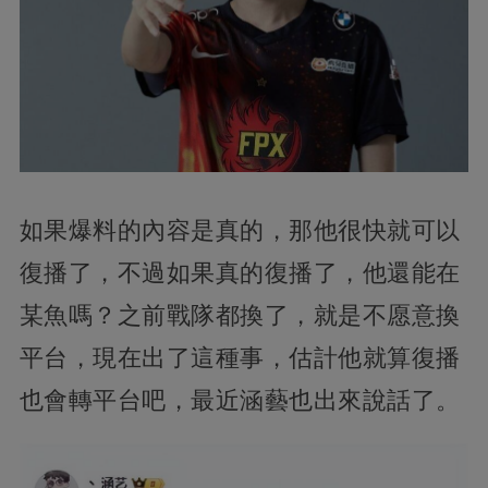
如果爆料的內容是真的，那他很快就可以
復播了，不過如果真的復播了，他還能在
某魚嗎？之前戰隊都換了，就是不愿意換
平台，現在出了這種事，估計他就算復播
也會轉平台吧，最近涵藝也出來說話了。