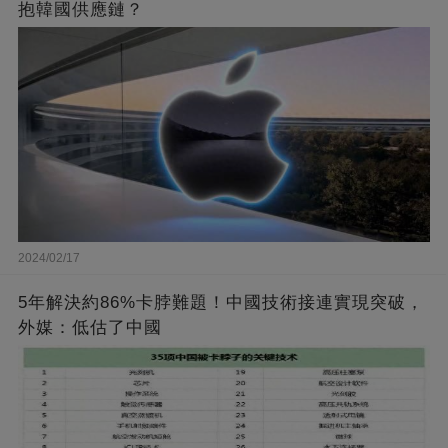
抱韓國供應鏈？
2024/02/17
5年解決約86%卡脖難題！中國技術接連實現突破，
外媒：低估了中國