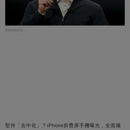
2024/02/19
堅持「去中化」？iPhone折疊屏手機曝光，全面擁