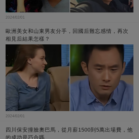
2024/02/01
歐洲美女和山東男友分手，回國后難忘感情，再次
相見后結果怎樣？
2024/02/01
四川保安撞臉奧巴馬，從月薪1500到5萬出場費，他
的成功是巧合嗎