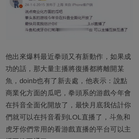
他出來爆料最近拳頭又有新動作，如果成
功的話，那大量主播將復播都將離開某
魚，doinb也有了新去處，他表示：說點
商業化方面的瓜吧，拳頭系的游戲今年會
在抖音全面化開放了，最快月底我估計你
們就可以在抖音看到LOL直播了，斗魚和
虎牙你們常用的看游戲直播的平台可以主