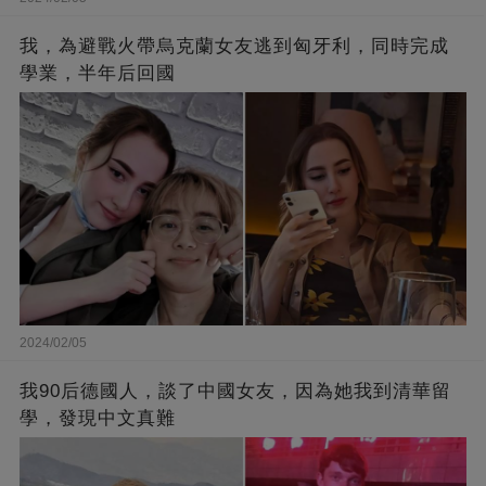
我，為避戰火帶烏克蘭女友逃到匈牙利，同時完成
學業，半年后回國
2024/02/05
我90后德國人，談了中國女友，因為她我到清華留
學，發現中文真難