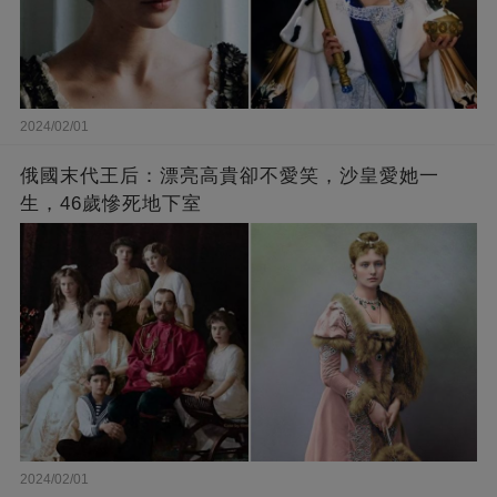
2024/02/01
俄國末代王后：漂亮高貴卻不愛笑，沙皇愛她一
生，46歲慘死地下室
2024/02/01