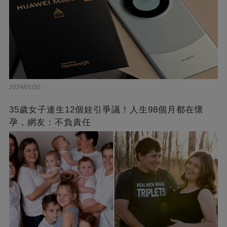
2024/01/30
35歲女子連生12個娃引爭議！人生98個月都在懷
孕，網友：不負責任