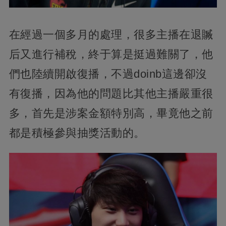
在經過一個多月的處理，很多主播在退贓
后又進行補稅，終于算是挺過難關了，他
們也陸續開啟復播，不過doinb這邊卻沒
有復播，因為他的問題比其他主播嚴重很
多，首先是涉案金額特別高，畢竟他之前
都是積極參與抽獎活動的。