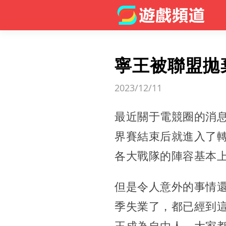
寧王被聯盟拋
2023/12/11
最近關于電競圈的消
界賽結束后就進入了
各大戰隊的陣容基本
但是令人意外的事情還
季失業了，都已經到