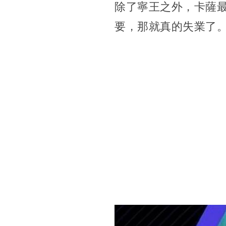
除了寧王之外，卡薩最
要，那就真的失業了