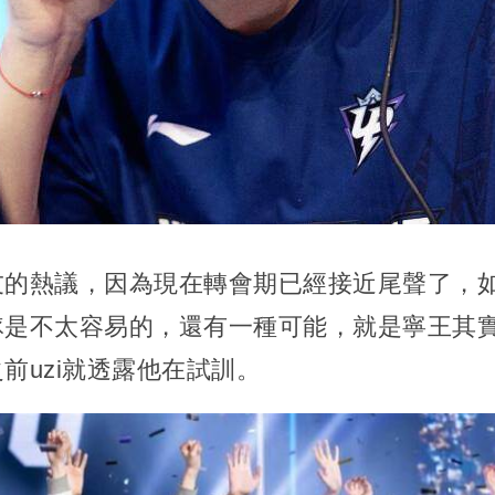
友的熱議，因為現在轉會期已經接近尾聲了，
隊是不太容易的，還有一種可能，就是寧王其
前uzi就透露他在試訓。