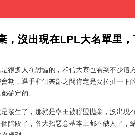
棄，沒出現在LPL大名單里
息是很多人在討論的，相信大家也看到不少這
轉會期，選手和俱樂部之間肯定是要拉扯一下
上都確定的。
是發生了，那就是寧王被聯盟拋棄，沒出現在
這個階段了，各大招惡意基本上都不缺人了，結