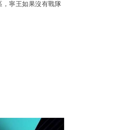
區，寧王如果沒有戰隊