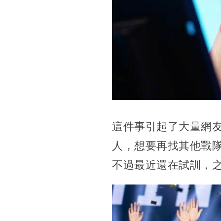
這件事引起了大量網
人，想要再找其他戰
不過最近還在試訓，之