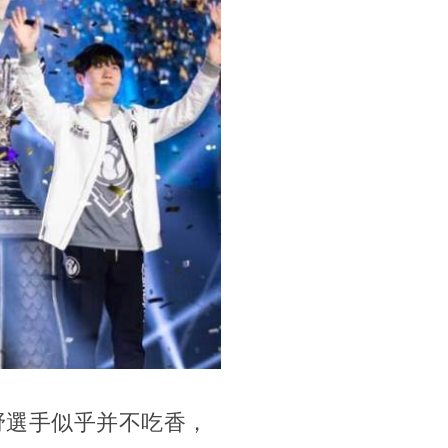
野選手似乎并不吃香，