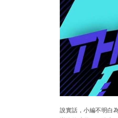
說實話，小編不明白為