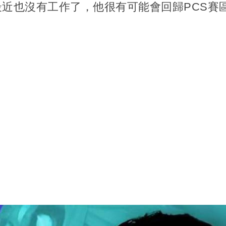
近也沒有工作了，他很有可能會回歸PCS賽
。