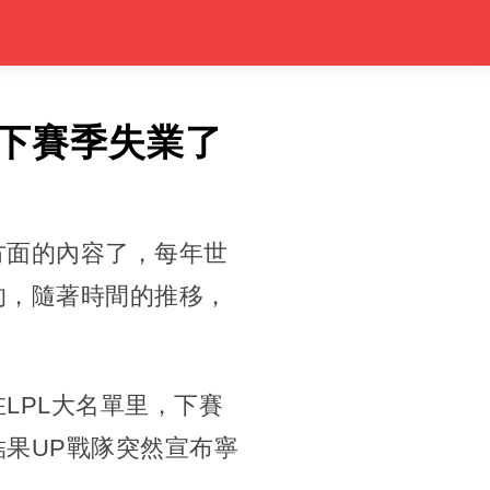
，下賽季失業了
方面的內容了，每年世
的，隨著時間的推移，
LPL大名單里，下賽
果UP戰隊突然宣布寧