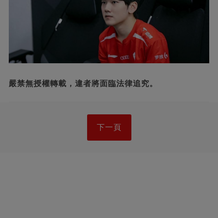
嚴禁無授權轉載，違者將面臨法律追究。
下一頁