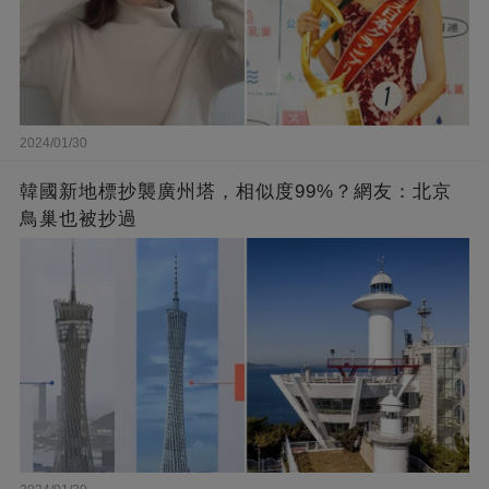
2024/01/30
韓國新地標抄襲廣州塔，相似度99%？網友：北京
鳥巢也被抄過