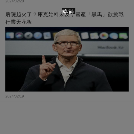
2024/02/20
略過
后院起火了？庫克始料未及，國產「黑馬」欲挑戰
行業天花板
2024/02/19