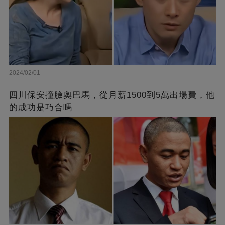
2024/02/01
四川保安撞臉奧巴馬，從月薪1500到5萬出場費，他
的成功是巧合嗎