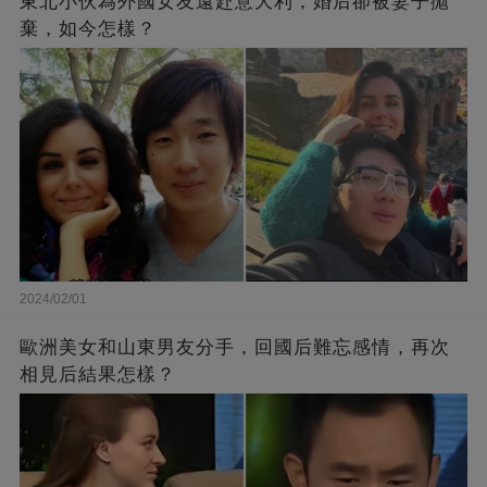
東北小伙為外國女友遠赴意大利，婚后卻被妻子拋
棄，如今怎樣？
2024/02/01
歐洲美女和山東男友分手，回國后難忘感情，再次
相見后結果怎樣？