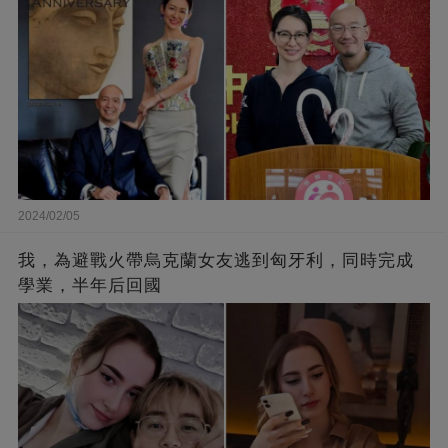
2024/02/05
我，為避戰火帶烏克蘭女友逃到匈牙利，同時完成
學業，半年后回國