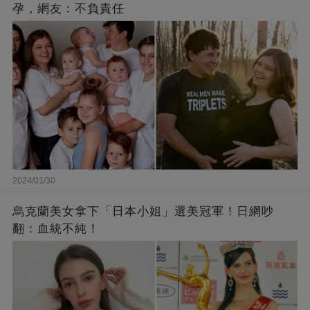
孕，網友：不負責任
2024/01/30
烏克蘭美女拿下「日本小姐」選美冠軍！日網吵
翻：血統不純！