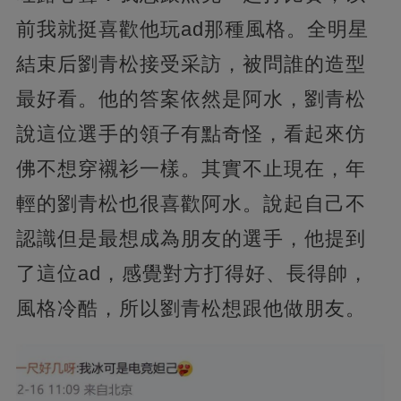
前我就挺喜歡他玩ad那種風格。全明星
結束后劉青松接受采訪，被問誰的造型
最好看。他的答案依然是阿水，劉青松
說這位選手的領子有點奇怪，看起來仿
佛不想穿襯衫一樣。其實不止現在，年
輕的劉青松也很喜歡阿水。說起自己不
認識但是最想成為朋友的選手，他提到
了這位ad，感覺對方打得好、長得帥，
風格冷酷，所以劉青松想跟他做朋友。