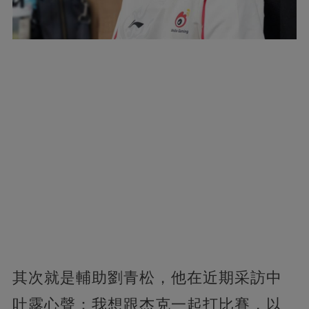
其次就是輔助劉青松，他在近期采訪中
吐露心聲：我想跟杰克一起打比賽，以