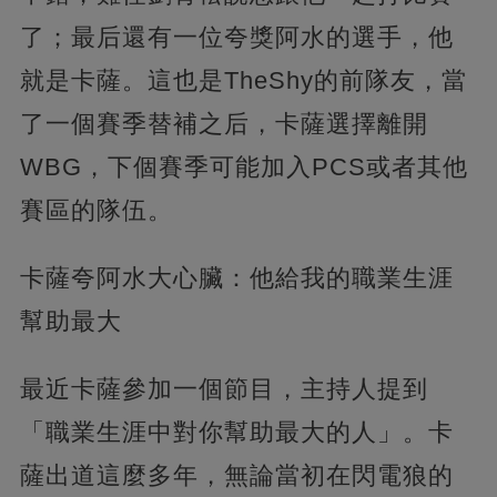
了；最后還有一位夸獎阿水的選手，他
就是卡薩。這也是TheShy的前隊友，當
了一個賽季替補之后，卡薩選擇離開
WBG，下個賽季可能加入PCS或者其他
賽區的隊伍。
卡薩夸阿水大心臟：他給我的職業生涯
幫助最大
最近卡薩參加一個節目，主持人提到
「職業生涯中對你幫助最大的人」。卡
薩出道這麼多年，無論當初在閃電狼的