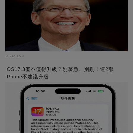
2024/01/29
iOS17.3值不值得升級？別著急、別亂！這2部
iPhone不建議升級