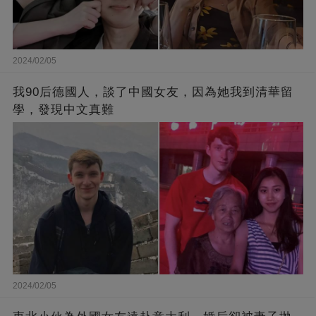
2024/02/05
我90后德國人，談了中國女友，因為她我到清華留
學，發現中文真難
2024/02/05