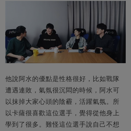
他說阿水的優點是性格很好，比如戰隊
遭遇連敗，氣氛很沉悶的時候，阿水可
以抹掉大家心頭的陰霾，活躍氣氛。所
以卡薩很喜歡這位選手，覺得從他身上
學到了很多。難怪這位選手說自己不想