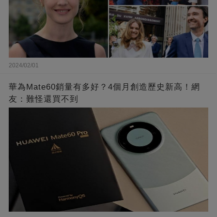
2024/02/01
華為Mate60銷量有多好？4個月創造歷史新高！網
友：難怪還買不到