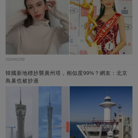
2024/01/30
韓國新地標抄襲廣州塔，相似度99%？網友：北京
鳥巢也被抄過