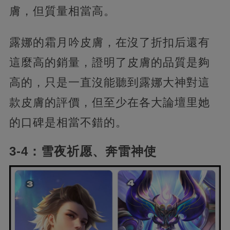
膚，但質量相當高。
露娜的霜月吟皮膚，在沒了折扣后還有
這麼高的銷量，證明了皮膚的品質是夠
高的，只是一直沒能聽到露娜大神對這
款皮膚的評價，但至少在各大論壇里她
的口碑是相當不錯的。
3-4：雪夜祈愿、奔雷神使