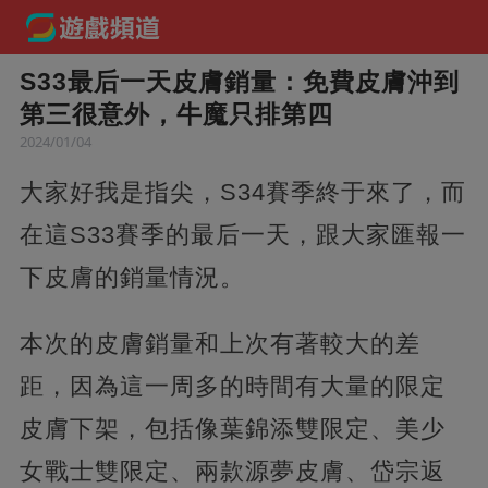
S33最后一天皮膚銷量：免費皮膚沖到
第三很意外，牛魔只排第四
2024/01/04
大家好我是指尖，S34賽季終于來了，而
在這S33賽季的最后一天，跟大家匯報一
下皮膚的銷量情況。
本次的皮膚銷量和上次有著較大的差
距，因為這一周多的時間有大量的限定
皮膚下架，包括像葉錦添雙限定、美少
女戰士雙限定、兩款源夢皮膚、岱宗返