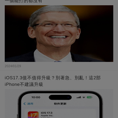
一個能打的都沒有
2024/01/29
iOS17.3值不值得升級？別著急、別亂！這2部
iPhone不建議升級