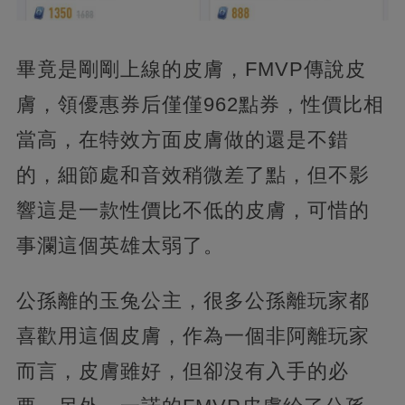
畢竟是剛剛上線的皮膚，FMVP傳說皮
膚，領優惠券后僅僅962點券，性價比相
當高，在特效方面皮膚做的還是不錯
的，細節處和音效稍微差了點，但不影
響這是一款性價比不低的皮膚，可惜的
事瀾這個英雄太弱了。
公孫離的玉兔公主，很多公孫離玩家都
喜歡用這個皮膚，作為一個非阿離玩家
而言，皮膚雖好，但卻沒有入手的必