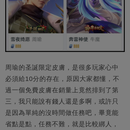
周瑜的圣誕限定皮膚，是很多玩家心中
必須給10分的存在，原因大家都懂，不
過一個免費皮膚在銷量上竟然排到了第
三，我只能說有錢人還是多啊，或許只
是因為單純的沒時間做任務吧，畢竟能
省點是點，任務不難，就是比較綁人，