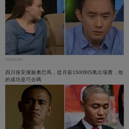
2024/02/01
四川保安撞臉奧巴馬，從月薪1500到5萬出場費，他
的成功是巧合嗎