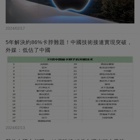
2024/02/17
5年解決約86%卡脖難題！中國技術接連實現突破，
外媒：低估了中國
2024/02/13