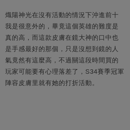
熾陽神光在沒有活動的情況下沖進前十
我是很意外的，畢竟這個英雄的難度是
真的高，而這款皮膚在鏡大神的口中也
是手感最好的那個，只是沒想到鏡的人
氣竟然有這麼高，不過關這段時間買的
玩家可能要有心理落差了，S34賽季冠軍
陣容皮膚里就有她的打折活動。