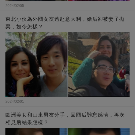
2024/02/05
東北小伙為外國女友遠赴意大利，婚后卻被妻子拋
棄，如今怎樣？
2024/02/01
歐洲美女和山東男友分手，回國后難忘感情，再次
相見后結果怎樣？