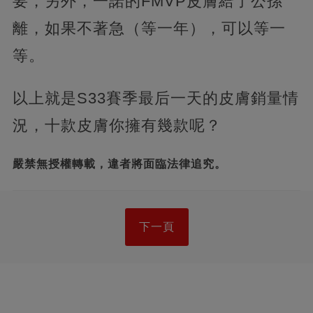
要，另外，一諾的FMVP皮膚給了公孫
離，如果不著急（等一年），可以等一
等。
以上就是S33賽季最后一天的皮膚銷量情
況，十款皮膚你擁有幾款呢？
嚴禁無授權轉載，違者將面臨法律追究。
下一頁