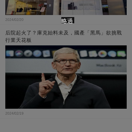
略過
2024/02/20
后院起火了？庫克始料未及，國產「黑馬」欲挑戰
行業天花板
2024/02/19