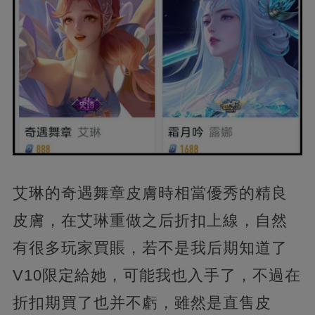
艾琳的奇遇舞章皮膚時相當優秀的精良
皮膚，在艾琳重做之后折扣上線，自然
有很多玩家買賬，若不是我后期知道了
V10限定給她，可能我也入手了，不過在
折扣期買了也并不虧，雖然是直售皮