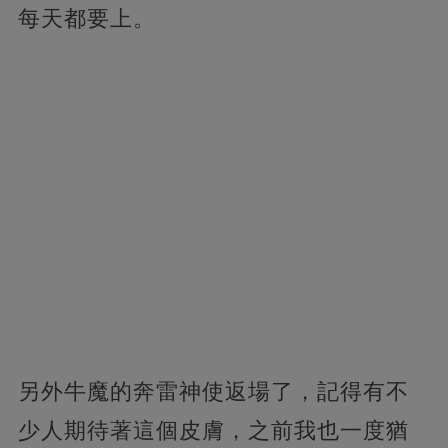
每天都要上。
另外牛魔的奔雷神使返場了，記得有不
少人期待著這個皮膚，之前我也一度猶