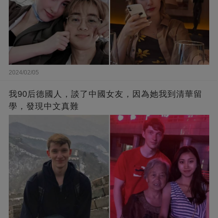
2024/02/05
我90后德國人，談了中國女友，因為她我到清華留
學，發現中文真難