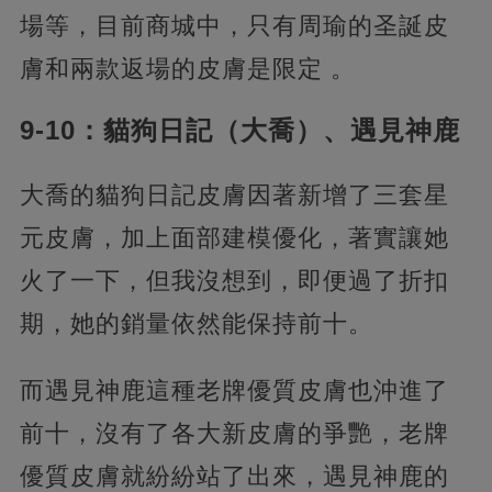
場等，目前商城中，只有周瑜的圣誕皮
膚和兩款返場的皮膚是限定 。
9-10：貓狗日記（大喬）、遇見神鹿
大喬的貓狗日記皮膚因著新增了三套星
元皮膚，加上面部建模優化，著實讓她
火了一下，但我沒想到，即便過了折扣
期，她的銷量依然能保持前十。
而遇見神鹿這種老牌優質皮膚也沖進了
前十，沒有了各大新皮膚的爭艷，老牌
優質皮膚就紛紛站了出來，遇見神鹿的