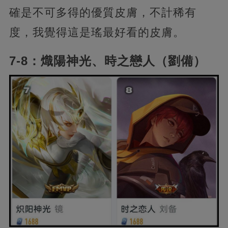
確是不可多得的優質皮膚，不計稀有
度，我覺得這是瑤最好看的皮膚。
7-8：熾陽神光、時之戀人（劉備）