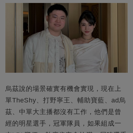
烏茲說的場景確實有機會實現，現在上
單TheShy、打野寧王、輔助寶藍、ad烏
茲、中單大主播都沒有工作，他們是曾
經的明星選手，冠軍隊員，如果組成一