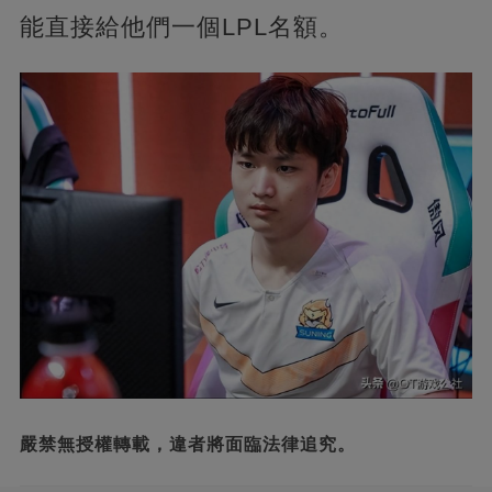
能直接給他們一個LPL名額。
嚴禁無授權轉載，違者將面臨法律追究。