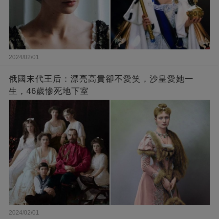
2024/02/01
俄國末代王后：漂亮高貴卻不愛笑，沙皇愛她一
生，46歲慘死地下室
2024/02/01