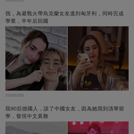
2024/02/05
我，為避戰火帶烏克蘭女友逃到匈牙利，同時完成
學業，半年后回國
2024/02/05
我90后德國人，談了中國女友，因為她我到清華留
學，發現中文真難