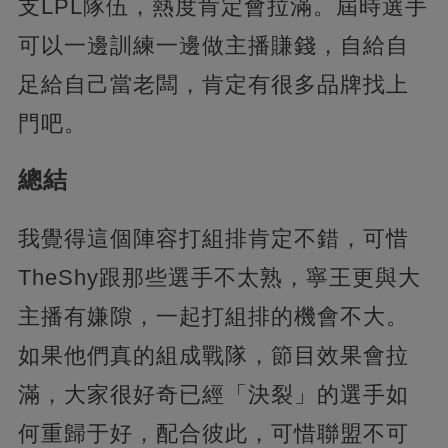
支LPL隊伍，熱度肯定會拉滿。屆時選手
可以一邊訓練一邊做主播賺錢，自給自
足給自己當老闆，肯定有很多品牌找上
門吧。
總結
我覺得這個陣容打組排肯定不錯，可惜
TheShy跟那些選手不太熟，寧王更與大
主播有嫌隙，一起打組排的機會不大。
如果他們真的組成戰隊，節目效果會拉
滿，大家很好奇已經「決裂」的選手如
何重歸于好，配合彼此，可惜聯盟不可