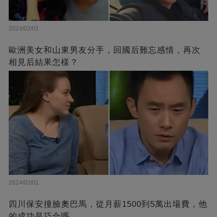
2024/02/01
歐洲美女和山東男友分手，回國后難忘感情，再次
相見后結果怎樣？
2024/02/01
四川保安撞臉奧巴馬，從月薪1500到5萬出場費，他
的成功是巧合嗎