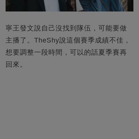
寧王發文說自己沒找到隊伍，可能要做
主播了。TheShy說這個賽季成績不佳，
想要調整一段時間，可以的話夏季賽再
回來。