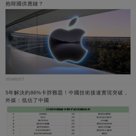
抱韓國供應鏈？
2024/02/17
5年解決約86%卡脖難題！中國技術接連實現突破，
外媒：低估了中國