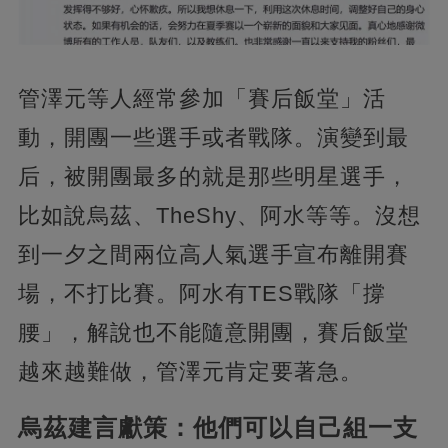
管澤元等人經常參加「賽后飯堂」活
動，開團一些選手或者戰隊。演變到最
后，被開團最多的就是那些明星選手，
比如說烏茲、TheShy、阿水等等。沒想
到一夕之間兩位高人氣選手宣布離開賽
場，不打比賽。阿水有TES戰隊「撐
腰」，解說也不能隨意開團，賽后飯堂
越來越難做，管澤元肯定要著急。
烏茲建言獻策：他們可以自己組一支