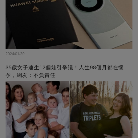
2024/01/30
35歲女子連生12個娃引爭議！人生98個月都在懷
孕，網友：不負責任