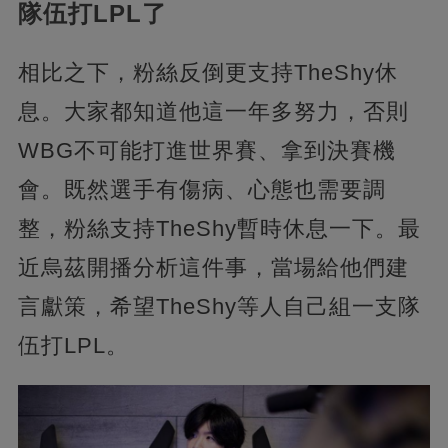
隊伍打LPL了
相比之下，粉絲反倒更支持TheShy休
息。大家都知道他這一年多努力，否則
WBG不可能打進世界賽、拿到決賽機
會。既然選手有傷病、心態也需要調
整，粉絲支持TheShy暫時休息一下。最
近烏茲開播分析這件事，當場給他們建
言獻策，希望TheShy等人自己組一支隊
伍打LPL。