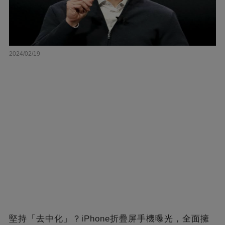
2024/02/19
堅持「去中化」？iPhone折疊屏手機曝光，全面擁