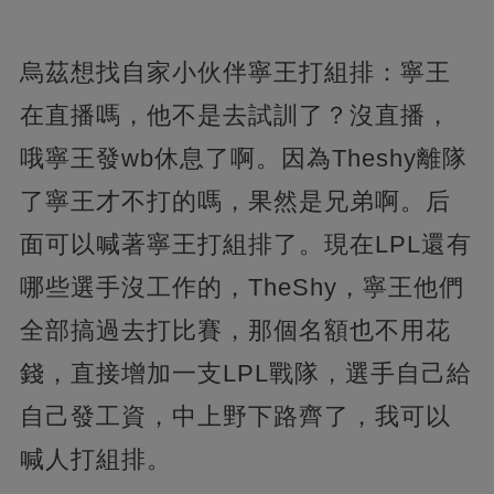
烏茲想找自家小伙伴寧王打組排：寧王
在直播嗎，他不是去試訓了？沒直播，
哦寧王發wb休息了啊。因為Theshy離隊
了寧王才不打的嗎，果然是兄弟啊。后
面可以喊著寧王打組排了。現在LPL還有
哪些選手沒工作的，TheShy，寧王他們
全部搞過去打比賽，那個名額也不用花
錢，直接增加一支LPL戰隊，選手自己給
自己發工資，中上野下路齊了，我可以
喊人打組排。