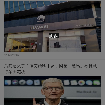
略過
2024/02/20
后院起火了？庫克始料未及，國產「黑馬」欲挑戰
行業天花板