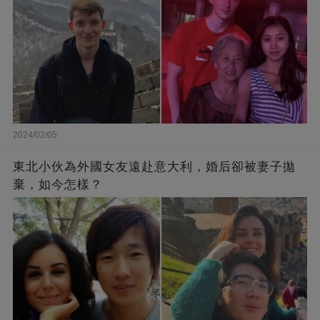
2024/02/05
東北小伙為外國女友遠赴意大利，婚后卻被妻子拋
棄，如今怎樣？