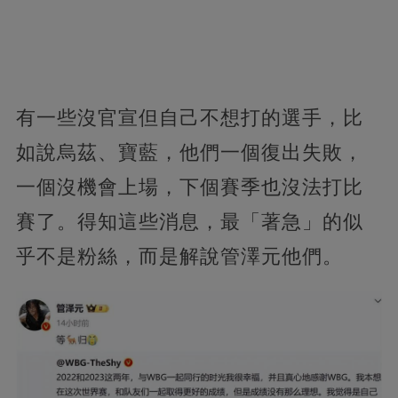
有一些沒官宣但自己不想打的選手，比
如說烏茲、寶藍，他們一個復出失敗，
一個沒機會上場，下個賽季也沒法打比
賽了。得知這些消息，最「著急」的似
乎不是粉絲，而是解說管澤元他們。