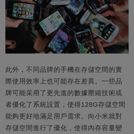
此外，不同品牌的手機在存儲空間的實
際使用效率上也可能存在差異。一些品
牌可能采用了更先進的數據壓縮技術或
者優化了系統設置，使得128G存儲空間
能夠更好地滿足用戶需求。向小米就對
存儲空間進行了優化，使得內存容量變