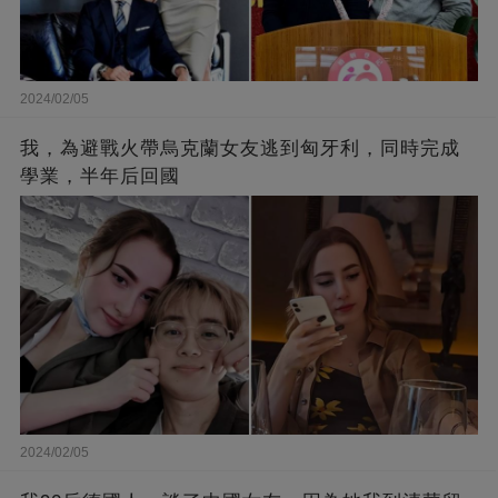
2024/02/05
我，為避戰火帶烏克蘭女友逃到匈牙利，同時完成
學業，半年后回國
2024/02/05