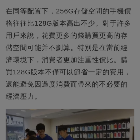
在同等配置下，256G存儲空間的手機價
格往往比128G版本高出不少。對于許多
用戶來說，花費更多的錢購買更高的存
儲空間可能并不劃算。特別是在當前經
濟環境下，消費者更加注重性價比。購
買128G版本不僅可以節省一定的費用，
還能避免因過度消費而帶來的不必要的
經濟壓力。