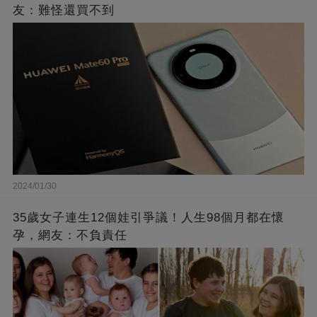
友：難怪還買不到
2024/01/30
35歲女子連生12個娃引爭議！人生98個月都在懷
孕，網友：不負責任