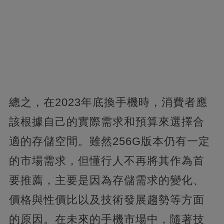
總之，在2023年底換手機時，消費者應
該根據自己的實際需求和預算來選擇合
適的存儲空間。雖然256G版本仍有一定
的市場需求，但懂行人不再將其作為首
要推薦，主要是因為存儲需求的變化、
價格與性價比以及技術發展趨勢等方面
的原因。在未來的手機市場中，隨著技