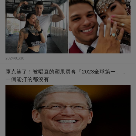
2024/01/30
庫克笑了！被唱衰的蘋果勇奪「2023全球第一」，
一個能打的都沒有