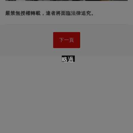
嚴禁無授權轉載，違者將面臨法律追究。
下一頁
略過