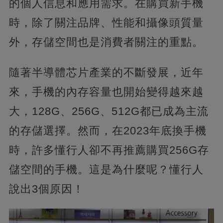
的個人信息和應用需求。在購買新手機
時，除了關注品牌、性能和攝像頭質量
外，存儲空間也是消費者關注的重點。
隨著半導體芯片產業的不斷發展，近年
來，手機的內存容量也開始變得越來越
大，128G、256G、512G都已成為主流
的存儲選擇。然而，在2023年底換手機
時，許多懂行人卻不再推薦購買256G存
儲空間的手機。這是為什麼呢？懂行人
說出3個原因！