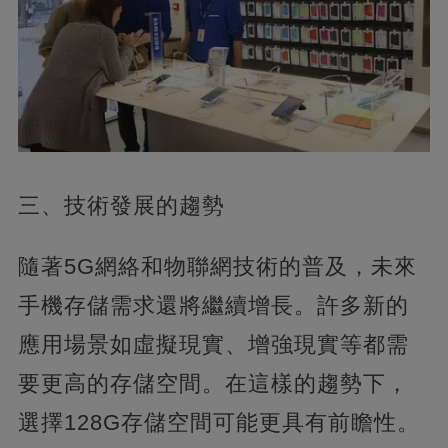
三、技術發展的趨勢
隨著5G網絡和物聯網技術的普及，未來
手機存儲需求還將繼續增長。許多新的
應用場景如虛擬現實、增強現實等都需
要更高的存儲空間。在這樣的趨勢下，
選擇128G存儲空間可能更具有前瞻性。