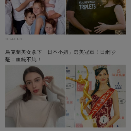
2024/01/30
烏克蘭美女拿下「日本小姐」選美冠軍！日網吵
翻：血統不純！