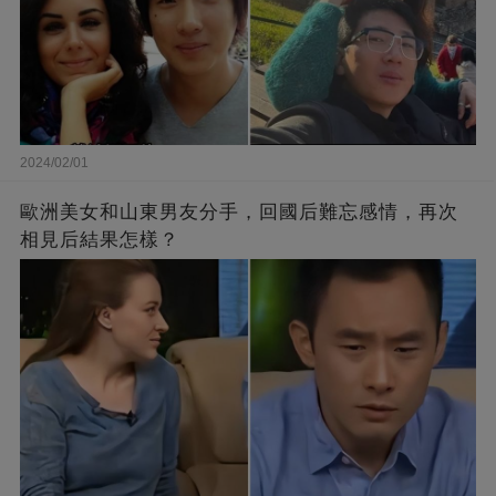
2024/02/01
歐洲美女和山東男友分手，回國后難忘感情，再次
相見后結果怎樣？