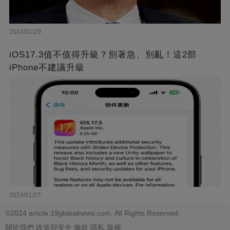
2024/01/29
iOS17.3值不值得升級？別著急、別亂！這2部
iPhone不建議升級
2024/01/27
©2024 article.19globalnews.com. All Rights Reserved.
關於我們
政策與安全
條款
隱私
版權