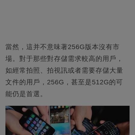
當然，這并不意味著256G版本沒有市
場。對于那些對存儲需求較高的用戶，
如經常拍照、拍視訊或者需要存儲大量
文件的用戶，256G，甚至是512G的可
能仍是首選。