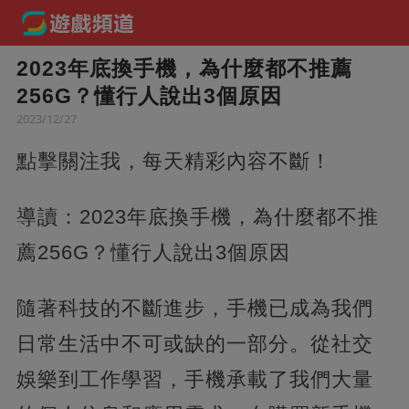
2023年底換手機，為什麼都不推薦
256G？懂行人說出3個原因
2023/12/27
點擊關注我，每天精彩內容不斷！
導讀：2023年底換手機，為什麼都不推
薦256G？懂行人說出3個原因
隨著科技的不斷進步，手機已成為我們
日常生活中不可或缺的一部分。從社交
娛樂到工作學習，手機承載了我們大量