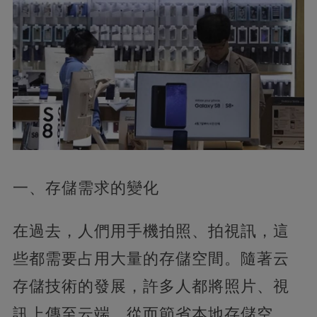
一、存儲需求的變化
在過去，人們用手機拍照、拍視訊，這
些都需要占用大量的存儲空間。隨著云
存儲技術的發展，許多人都將照片、視
訊上傳至云端，從而節省本地存儲空