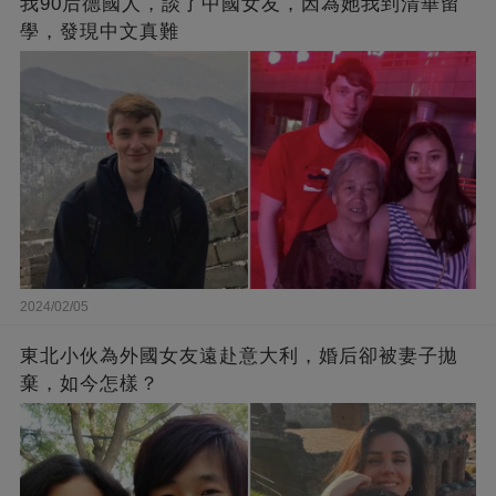
我90后德國人，談了中國女友，因為她我到清華留
學，發現中文真難
2024/02/05
東北小伙為外國女友遠赴意大利，婚后卻被妻子拋
棄，如今怎樣？