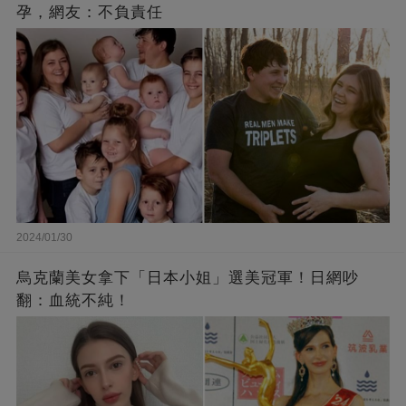
孕，網友：不負責任
2024/01/30
烏克蘭美女拿下「日本小姐」選美冠軍！日網吵
翻：血統不純！