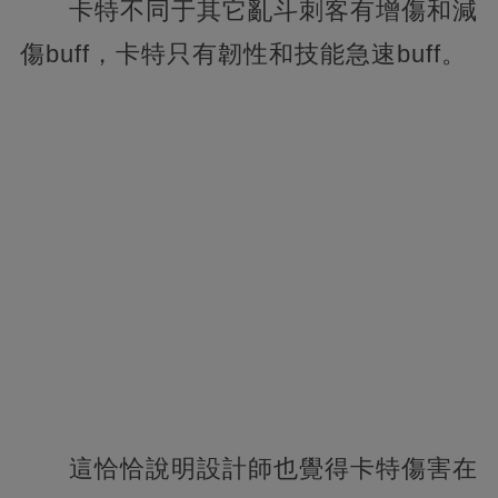
卡特不同于其它亂斗刺客有增傷和減
傷buff，卡特只有韌性和技能急速buff。
這恰恰說明設計師也覺得卡特傷害在