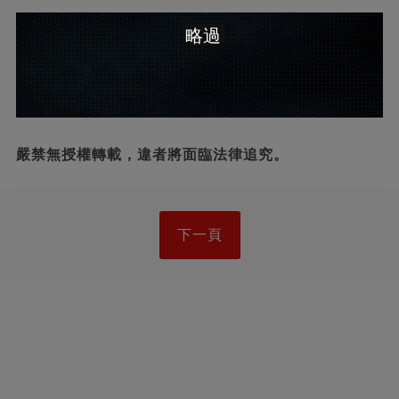
略過
嚴禁無授權轉載，違者將面臨法律追究。
下一頁