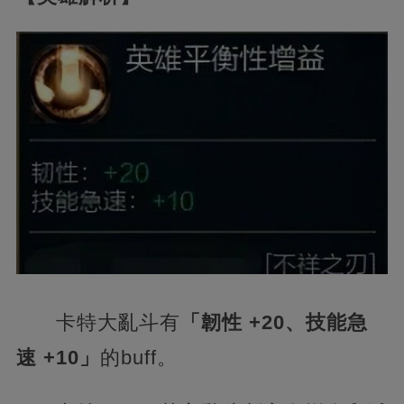
卡特大亂斗有
「韌性 +20、技能急
速 +10」
的buff。