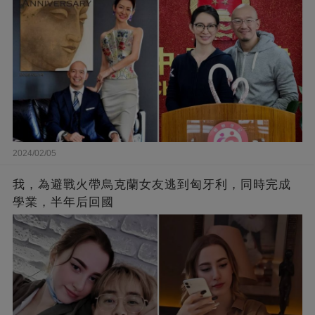
2024/02/05
我，為避戰火帶烏克蘭女友逃到匈牙利，同時完成
學業，半年后回國