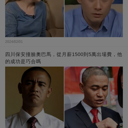
2024/02/01
四川保安撞臉奧巴馬，從月薪1500到5萬出場費，他
的成功是巧合嗎