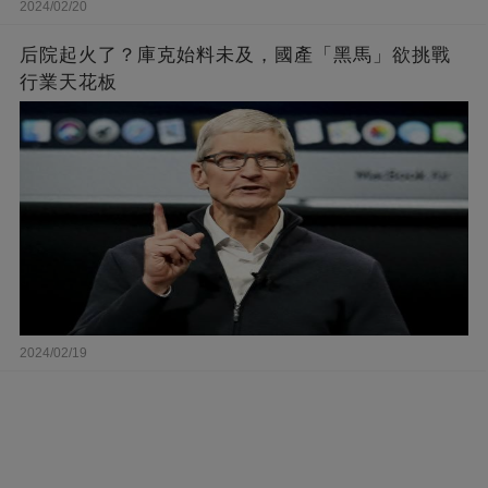
2024/02/20
后院起火了？庫克始料未及，國產「黑馬」欲挑戰
行業天花板
2024/02/19