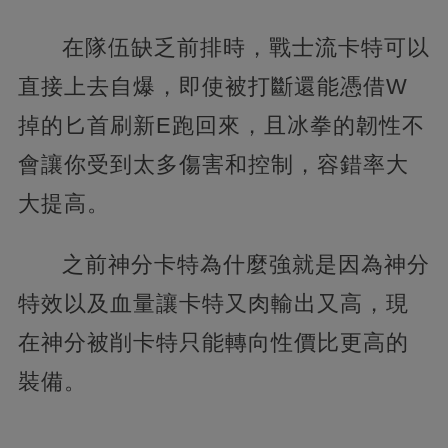
在隊伍缺乏前排時，戰士流卡特可以
直接上去自爆，即使被打斷還能憑借W
掉的匕首刷新E跑回來，且冰拳的韌性不
會讓你受到太多傷害和控制，容錯率大
大提高。
之前神分卡特為什麼強就是因為神分
特效以及血量讓卡特又肉輸出又高，現
在神分被削卡特只能轉向性價比更高的
裝備。