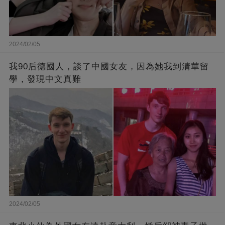
2024/02/05
我90后德國人，談了中國女友，因為她我到清華留
學，發現中文真難
2024/02/05