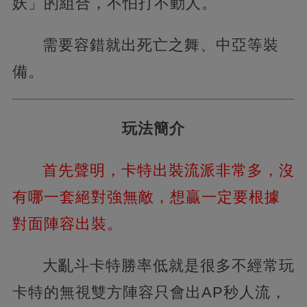
妖」的組合，不怕打不動人。
需要容錯就出死亡之舞、中亞等裝
備。
玩法簡介
首先聲明，卡特出裝流派非常多，沒
有哪一套絕對強無敵，想贏一定要根據
對面陣容出裝。
大亂斗卡特勝率低就是很多不經常玩
卡特的無視雙方陣容只會出AP秒人流，