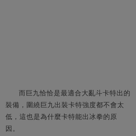
而巨九恰恰是最適合大亂斗卡特出的
裝備，圍繞巨九出裝卡特強度都不會太
低，這也是為什麼卡特能出冰拳的原
因。