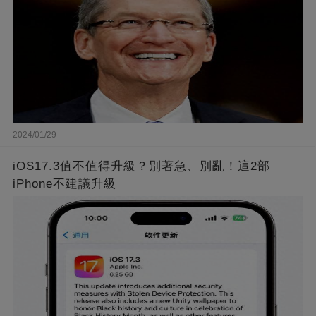
2024/01/29
iOS17.3值不值得升級？別著急、別亂！這2部
iPhone不建議升級