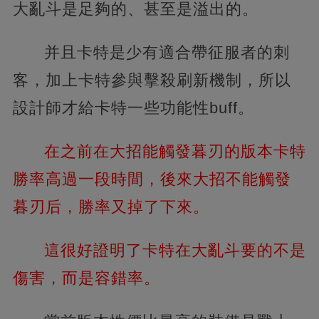
大亂斗是足夠的、甚至是溢出的。
并且卡特是少有適合帶征服者的刺
客，加上卡特參與擊殺刷新機制，所以
設計師才給卡特一些功能性buff。
在之前在大招能觸發暮刃的版本卡特
勝率高過一段時間，後來大招不能觸發
暮刃后，勝率又掉了下來。
這很好證明了卡特在大亂斗要的不是
傷害，而是容錯率。