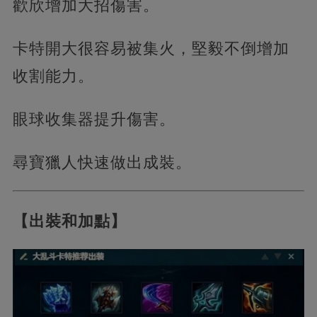
歡欣增加大招傷害。
卡特開大很容易被集火，堅毅不倒增加
收割能力。
眼球收集器提升傷害。
尋寶獵人快速做出成裝。
【出裝和加點】