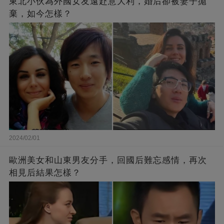
東北小伙為外國女友遠赴意大利，婚后卻被妻子拋
棄，如今怎樣？
2024/02/01
歐洲美女和山東男友分手，回國后難忘感情，再次
相見后結果怎樣？