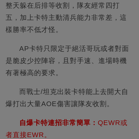
整天躲在后排等收割，隊友經常四打
五，加上卡特主動清兵能力非常差，這
樣勝率不低才怪。
AP卡特只限定于絕活哥玩或者對面
是脆皮少控陣容，且對手速、進場時機
有著極高的要求。
而戰士/坦克出裝卡特能上去開大自
爆打出大量AOE傷害讓隊友收割。
自爆卡特連招非常簡單：
QEWR或
者直接EWR。