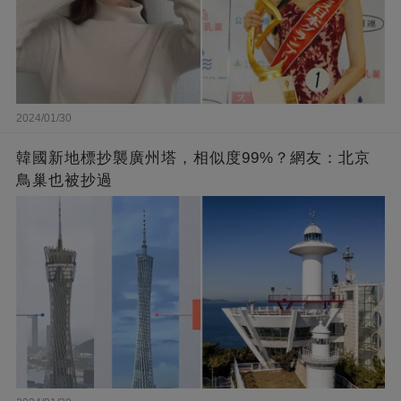
2024/01/30
韓國新地標抄襲廣州塔，相似度99%？網友：北京
鳥巢也被抄過