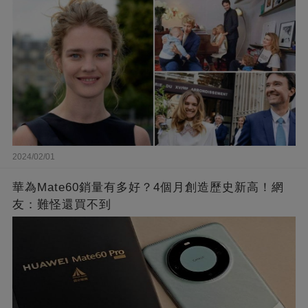
2024/02/01
華為Mate60銷量有多好？4個月創造歷史新高！網
友：難怪還買不到