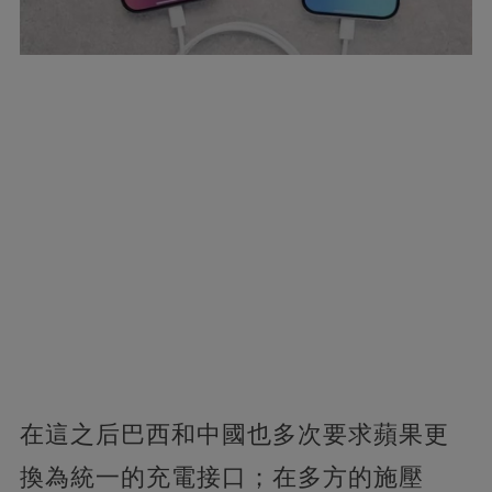
在這之后巴西和中國也多次要求蘋果更
換為統一的充電接口；在多方的施壓