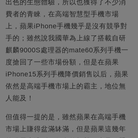
出色的生態體驗，所以也獲得了不少消
費者的青睞，在高端智慧型手機市場
上，蘋果iPhone手機幾乎是沒有競爭對
手的；雖然說我國華為上線了搭載自研
麒麟9000S處理器的mate60系列手機一
度搶回了一些市場份額，但是在蘋果
iPhone15系列手機降價銷售以后，蘋果
依然是高端手機市場上的霸主，地位無
人能及！
但值得一提的是，雖然蘋果在高端手機
市場上賺得盆滿缽滿，但是蘋果這幾年