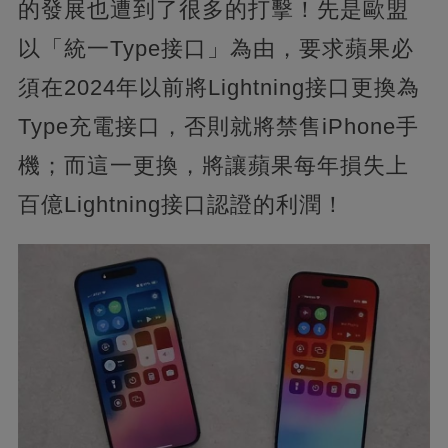
的發展也遭到了很多的打擊！先是歐盟
以「統一Type接口」為由，要求蘋果必
須在2024年以前將Lightning接口更換為
Type充電接口，否則就將禁售iPhone手
機；而這一更換，將讓蘋果每年損失上
百億Lightning接口認證的利潤！