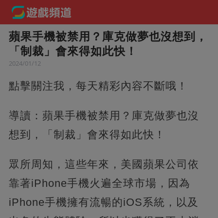
蘋果手機被禁用？庫克做夢也沒想到，
「制裁」會來得如此快！
2024/01/12
點擊關注我，每天精彩內容不斷哦！
導讀：蘋果手機被禁用？庫克做夢也沒
想到，「制裁」會來得如此快！
眾所周知，這些年來，美國蘋果公司依
靠著iPhone手機火遍全球市場，因為
iPhone手機擁有流暢的iOS系統，以及