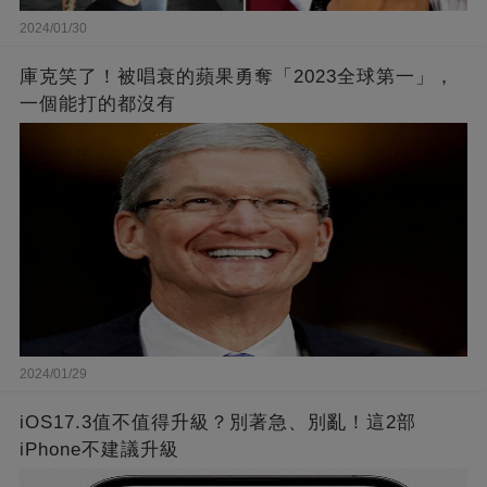
2024/01/30
庫克笑了！被唱衰的蘋果勇奪「2023全球第一」，
一個能打的都沒有
2024/01/29
iOS17.3值不值得升級？別著急、別亂！這2部
iPhone不建議升級