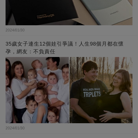
2024/01/30
35歲女子連生12個娃引爭議！人生98個月都在懷
孕，網友：不負責任
2024/01/30