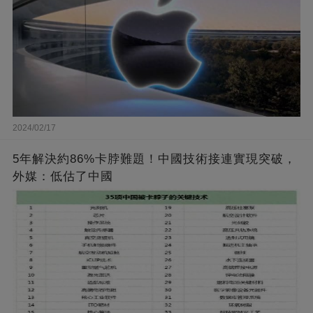
2024/02/17
5年解決約86%卡脖難題！中國技術接連實現突破，
外媒：低估了中國