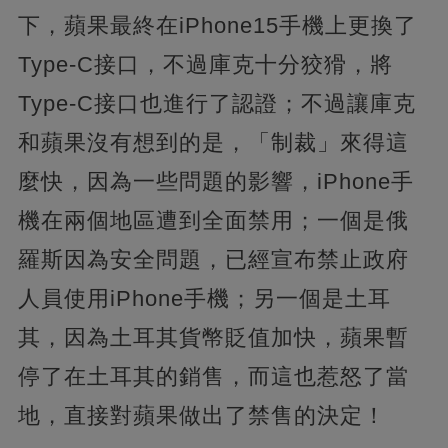
下，蘋果最終在iPhone15手機上更換了
Type-C接口，不過庫克十分狡猾，將
Type-C接口也進行了認證；不過讓庫克
和蘋果沒有想到的是，「制裁」來得這
麼快，因為一些問題的影響，iPhone手
機在兩個地區遭到全面禁用；一個是俄
羅斯因為安全問題，已經宣布禁止政府
人員使用iPhone手機；另一個是土耳
其，因為土耳其貨幣貶值加快，蘋果暫
停了在土耳其的銷售，而這也惹怒了當
地，直接對蘋果做出了禁售的決定！