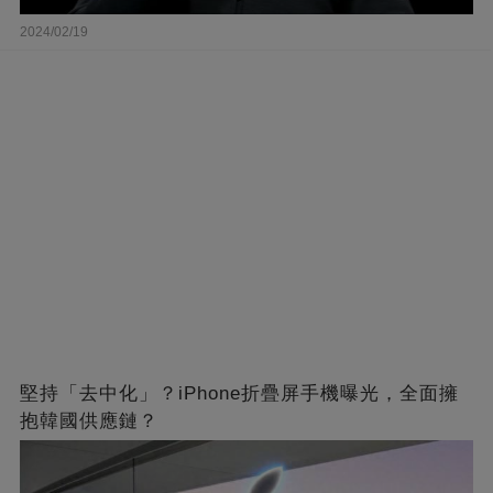
2024/02/19
堅持「去中化」？iPhone折疊屏手機曝光，全面擁
抱韓國供應鏈？