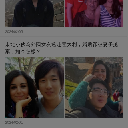
2024/02/05
東北小伙為外國女友遠赴意大利，婚后卻被妻子拋
棄，如今怎樣？
2024/02/01