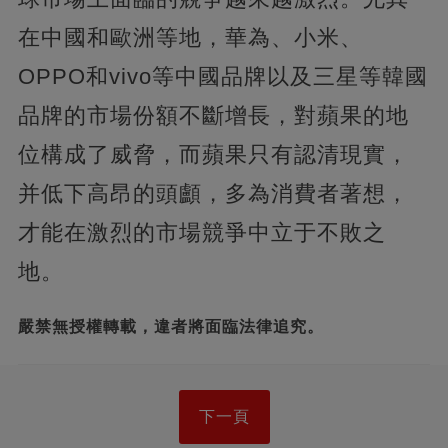
在中國和歐洲等地，華為、小米、
OPPO和vivo等中國品牌以及三星等韓國
品牌的市場份額不斷增長，對蘋果的地
位構成了威脅，而蘋果只有認清現實，
并低下高昂的頭顱，多為消費者著想，
才能在激烈的市場競爭中立于不敗之
地。
嚴禁無授權轉載，違者將面臨法律追究。
下一頁