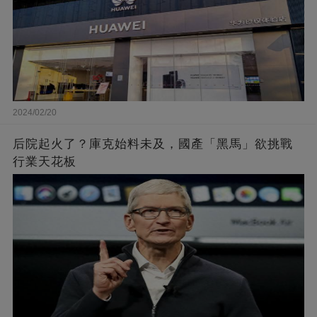
2024/02/20
后院起火了？庫克始料未及，國產「黑馬」欲挑戰
行業天花板