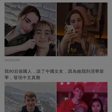
2024/02/05
我90后德國人，談了中國女友，因為她我到清華留
學，發現中文真難