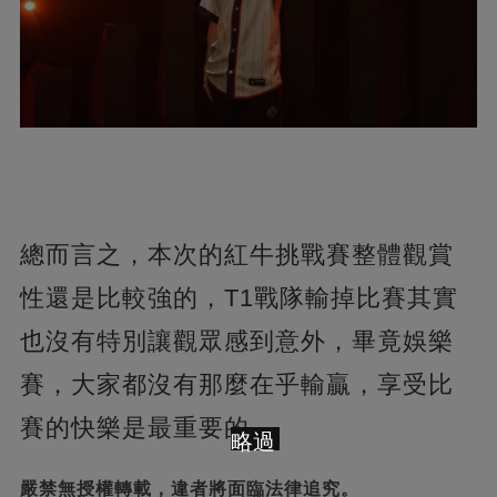
總而言之，本次的紅牛挑戰賽整體觀賞
性還是比較強的，T1戰隊輸掉比賽其實
也沒有特別讓觀眾感到意外，畢竟娛樂
賽，大家都沒有那麼在乎輸贏，享受比
賽的快樂是最重要的。
略過
嚴禁無授權轉載，違者將面臨法律追究。