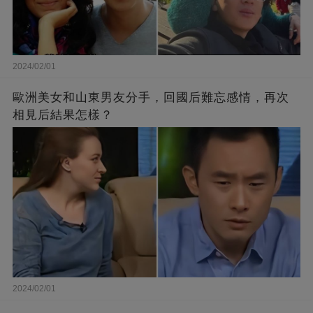
2024/02/01
歐洲美女和山東男友分手，回國后難忘感情，再次
相見后結果怎樣？
2024/02/01