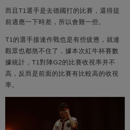
而且T1選手是去德國打的比賽，還得提
前適應一下時差，所以會難一些。
T1的選手接連作戰也是有些疲憊，就連
觀眾也都熬不住了，據本次紅牛杯賽數
據統計，T1對陣G2的比賽收視率并不
高，反而是前面的比賽有比較高的收視
率。