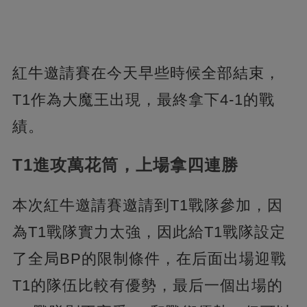
紅牛邀請賽在今天早些時候全部結束，
T1作為大魔王出現，最終拿下4-1的戰
績。
T1進攻萬花筒，上場拿四連勝
本次紅牛邀請賽邀請到T1戰隊參加，因
為T1戰隊實力太強，因此給T1戰隊設定
了全局BP的限制條件，在后面出場迎戰
T1的隊伍比較有優勢，最后一個出場的