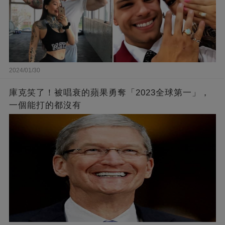
2024/01/30
庫克笑了！被唱衰的蘋果勇奪「2023全球第一」，
一個能打的都沒有