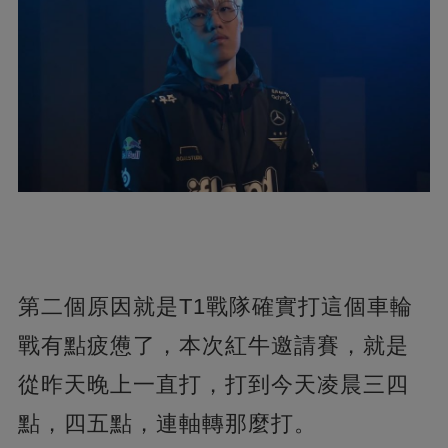
第二個原因就是T1戰隊確實打這個車輪
戰有點疲憊了，本次紅牛邀請賽，就是
從昨天晚上一直打，打到今天凌晨三四
點，四五點，連軸轉那麼打。