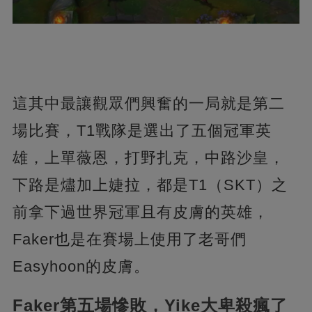
這其中最讓觀眾們興奮的一局就是第二
場比賽，T1戰隊是選出了五個冠軍英
雄，上單薇恩，打野扎克，中路沙皇，
下路是燼加上婕拉，都是T1（SKT）之
前拿下過世界冠軍且有皮膚的英雄，
Faker也是在賽場上使用了老哥們
Easyhoon的皮膚。
Faker第五場慘敗，Yike大卑殺瘋了