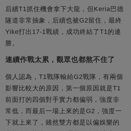
后續T1抓住機會拿下大龍，但Keria巴德
隧道非常抽象，后續也被G2留住，最終
Yike打出17-1戰績，成功終結了T1的連
勝。
連續作戰太累，觀眾也都熬不住了
個人認為，T1戰隊輸給G2戰隊，有兩個
影響比較大的原因，第一個原因就是T1
前面打的四個對手實力都偏弱，強度非
常低，而最后一場上來的是G2，強度一
下就上來了，雖然雙方都是以偏娛樂的