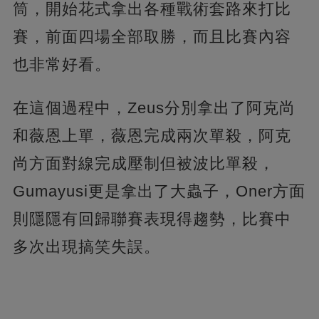
筒，開始花式拿出各種戰術套路來打比
賽，前面四場全部取勝，而且比賽內容
也非常好看。
在這個過程中，Zeus分別拿出了阿克尚
和薇恩上單，薇恩完成兩次單殺，阿克
尚方面對線完成壓制但被波比單殺，
Gumayusi更是拿出了大蟲子，Oner方面
則隱隱有回歸聯賽表現得趨勢，比賽中
多次出現搞笑失誤。