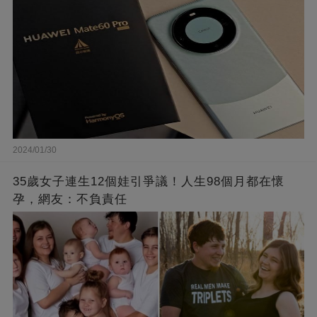
2024/01/30
35歲女子連生12個娃引爭議！人生98個月都在懷
孕，網友：不負責任