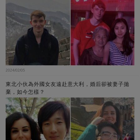
2024/02/05
東北小伙為外國女友遠赴意大利，婚后卻被妻子拋
棄，如今怎樣？