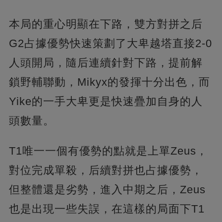
本局的重心明顯在下路，雙方對拼之后
G2占據優勢快速策劃了大卑越塔直接2-0
人頭開局，隨后連續針對下路，提前解
鎖野輔聯動，Mikyx的發揮十分出色，而
Yike的一手大卑更是快速疊加自身的人
頭數量。
T1唯一一個有優勢的點就是上單Zeus，
對位完成單殺，后續對拼也占據優勢，
但整體還是劣勢，進入中期之后，Zeus
也是出現一些失誤，在這樣的局面下T1