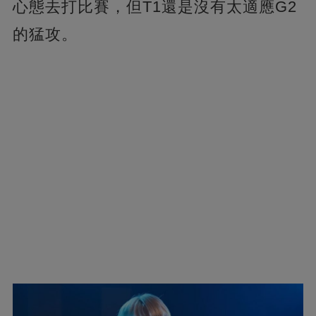
心態去打比賽，但T1還是沒有太適應G2
的猛攻。