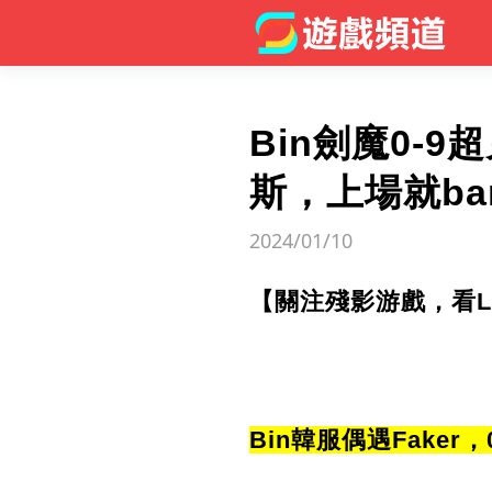
Bin劍魔0-9
斯，上場就ba
2024/01/10
【關注殘影游戲，看
Bin韓服偶遇Faker