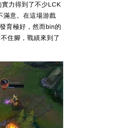
的實力得到了不少LCK
度不滿意。在這場游戲
發育極好，然而bin的
站不住腳，戰績來到了