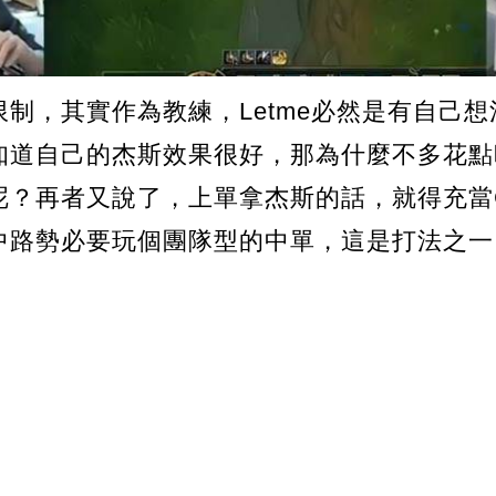
制，其實作為教練，Letme必然是有自己
知道自己的杰斯效果很好，那為什麼不多花點
呢？再者又說了，上單拿杰斯的話，就得充當
中路勢必要玩個團隊型的中單，這是打法之一