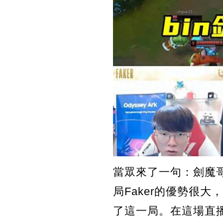
當眾來了一句：劍魔
局Faker的優勢很
了這一局。在這場直播