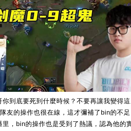
哥你到底要死到什麼時候？不要再讓我變得這
大，隊友的操作也很在線，這才彌補了bin的不
里，bin的操作也是受到了熱議，認為他的