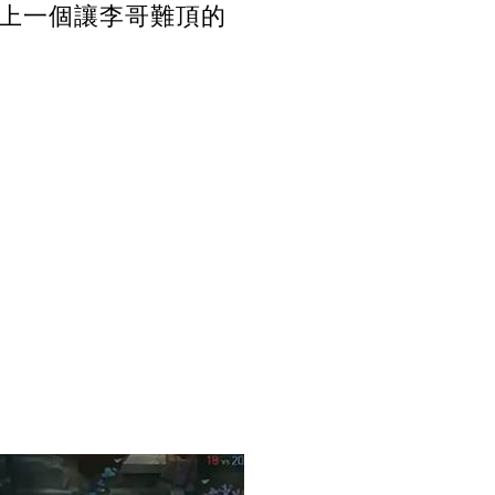
上一個讓李哥難頂的