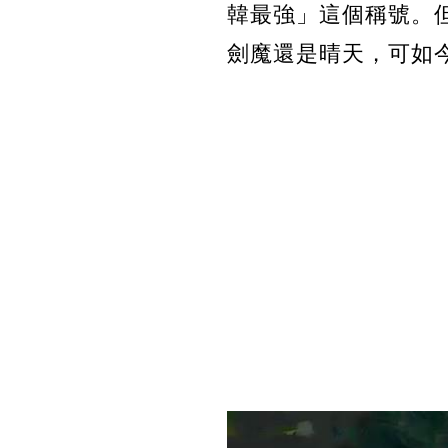
韓最強」這個稱號。
劍魔還是晴天，可如今