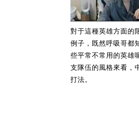
對于這種英雄方面的限
例子，既然呼吸哥都
些平常不常用的英雄
支隊伍的風格來看，
打法。