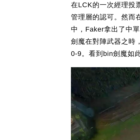
在LCK的一次經理投
管理層的認可。然而在
中，Faker拿出了
劍魔在對陣武器之時，
0-9。看到bin劍魔