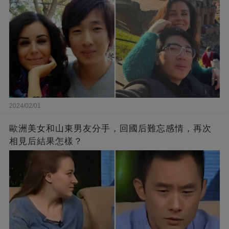
2024/02/01
歐洲美女和山東男友分手，回國后難忘感情，再次
相見后結果怎樣？