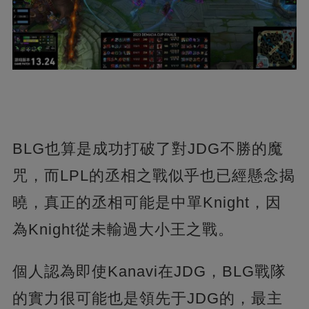
BLG也算是成功打破了對JDG不勝的魔
咒，而LPL的丞相之戰似乎也已經懸念揭
曉，真正的丞相可能是中單Knight，因
為Knight從未輸過大小王之戰。
個人認為即使Kanavi在JDG，BLG戰隊
的實力很可能也是領先于JDG的，最主