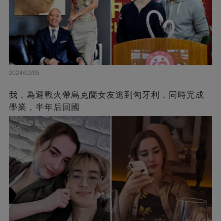
2024/02/05
我，為避戰火帶烏克蘭女友逃到匈牙利，同時完成
學業，半年后回國