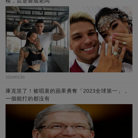
模，后逆襲成老闆
2024/01/30
庫克笑了！被唱衰的蘋果勇奪「2023全球第一」，
一個能打的都沒有