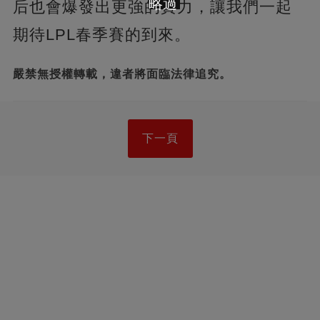
略過
后也會爆發出更強的實力，讓我們一起
期待LPL春季賽的到來。
嚴禁無授權轉載，違者將面臨法律追究。
下一頁