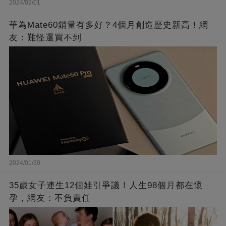
2024/02/01
華為Mate60銷量有多好？4個月創造歷史新高！網
友：難怪還買不到
2024/01/30
35歲女子連生12個娃引爭議！人生98個月都在懷
孕，網友：不負責任