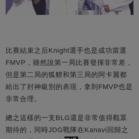
比賽結束之后Knight選手也是成功當選
FMVP，雖然說第一局比賽發揮非常差，
但是第二局的狐貍和第三局的阿卡麗都
給出了封神級別的表現，拿到FMVP也是
非常合理。
總之這樣的一支BLG還是非常值得觀眾
期待的，同時JDG戰隊在Kanavi回歸之