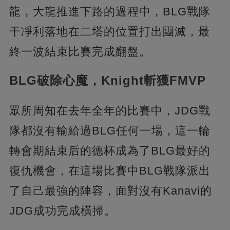
龍，大龍推進下路的過程中，BLG戰隊
干凈利落地在二塔的位置打出團滅，最
終一波結束比賽完成翻盤。
BLG破除心魔，Knight斬獲FMVP
眾所周知在去年全年的比賽中，JDG戰
隊都沒有輸給過BLG任何一場，這一輪
轉會期結束后的德杯成為了BLG最好的
復仇機會，在這場比賽中BLG戰隊派出
了自己最強的陣容，面對沒有Kanavi的
JDG成功完成橫掃。