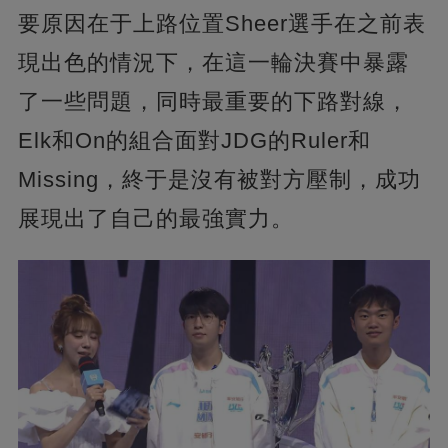
要原因在于上路位置Sheer選手在之前表
現出色的情況下，在這一輪決賽中暴露
了一些問題，同時最重要的下路對線，
Elk和On的組合面對JDG的Ruler和
Missing，終于是沒有被對方壓制，成功
展現出了自己的最強實力。