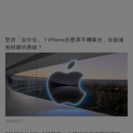
堅持「去中化」？iPhone折疊屏手機曝光，全面擁
抱韓國供應鏈？
2024/02/17