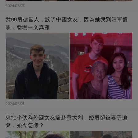
2024/02/05
我90后德國人，談了中國女友，因為她我到清華留
學，發現中文真難
2024/02/05
東北小伙為外國女友遠赴意大利，婚后卻被妻子拋
棄，如今怎樣？