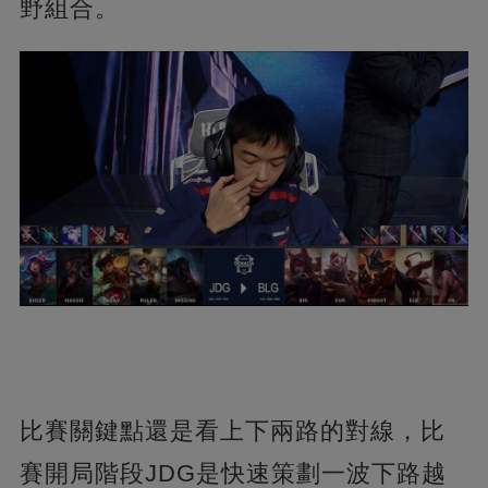
野組合。
比賽關鍵點還是看上下兩路的對線，比
賽開局階段JDG是快速策劃一波下路越