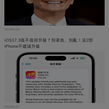
2024/01/29
iOS17.3值不值得升級？別著急、別亂！這2部
iPhone不建議升級
2024/01/27