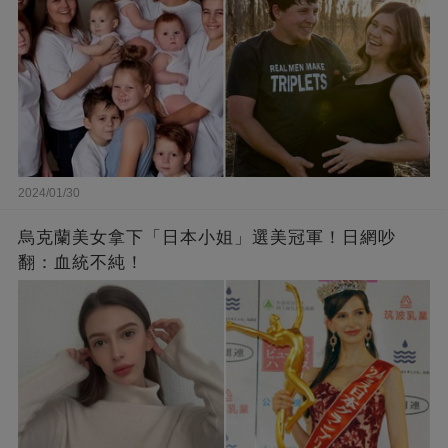
2024/01/30
烏克蘭美女拿下「日本小姐」選美冠軍！日網吵
翻：血統不純！