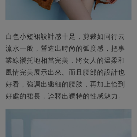
白色小短裙設計感十足，
剪裁如同行云
流水一般，營造出時尚的弧度感，把事
業線襯托地相當完美，將女人的溫柔和
風情完美展示出來。而且腰部的設計也
好看，強調出纖細的腰肢，再加上恰到
好處的裙長，詮釋出獨特的性感魅力。