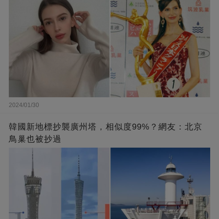
2024/01/30
韓國新地標抄襲廣州塔，相似度99%？網友：北京
鳥巢也被抄過