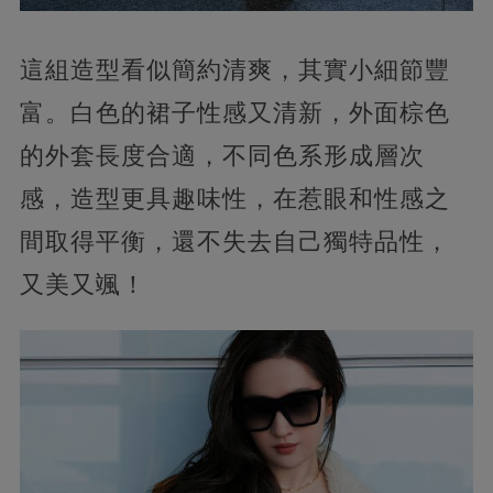
這組造型看似簡約清爽，其實小細節豐
富。白色的裙子性感又清新，外面棕色
的外套長度合適，不同色系形成層次
感，造型更具趣味性，在惹眼和性感之
間取得平衡，還不失去自己獨特品性，
又美又颯！