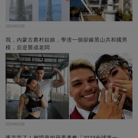
2024/01/30
我，內蒙古農村姑娘，學渣一個卻嫁黑山共和國男
模，后逆襲成老闆
2024/01/30
庫克笑了！被唱衰的蘋果勇奪「2023全球第一」，