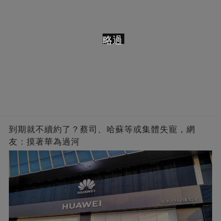
略過
到期就不續約了？蔡司、哈蘇等或集體失寵，網
友：摸著華為過河