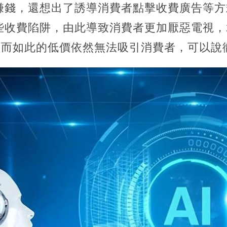
賺錢，還想出了誘導消費者點擊收費廣告等方
收費陷阱，由此導致消費者更加厭惡電視，2
，然而如此的低價依然無法吸引消費者，可以說