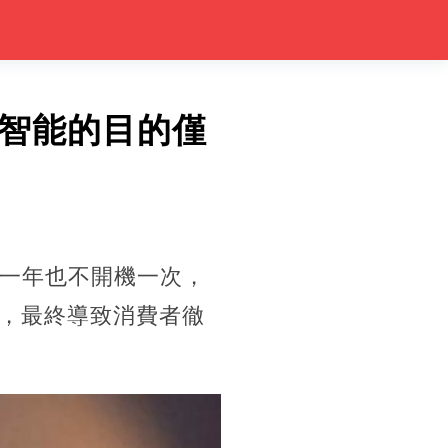
，智能的目的僅
視一年也不開機一次，
，最終導致消費者徹