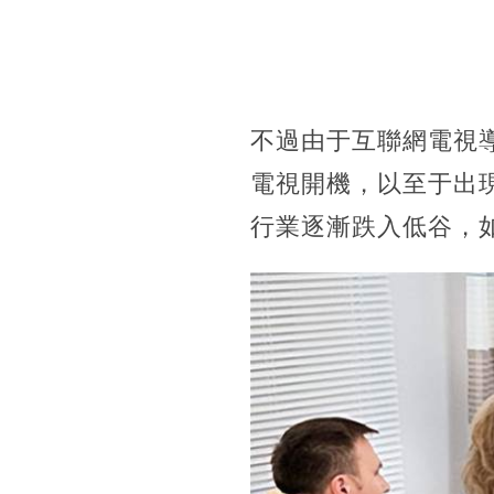
不過由于互聯網電視
電視開機，以至于出
行業逐漸跌入低谷，