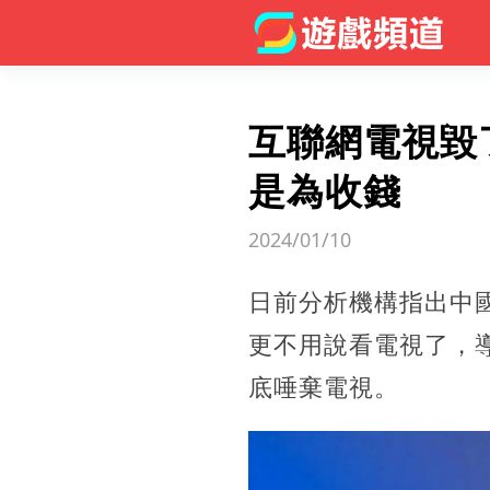
互聯網電視毀
是為收錢
2024/01/10
日前分析機構指出中
更不用說看電視了，
底唾棄電視。