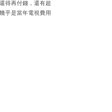
還得再付錢，還有超
幾乎是當年電視費用