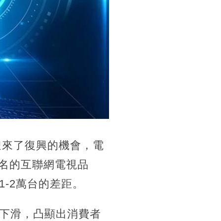
迎來了復興的機會，電
知名的互聯網電視品
-2萬台的差距。
下滑，凸顯出消費者