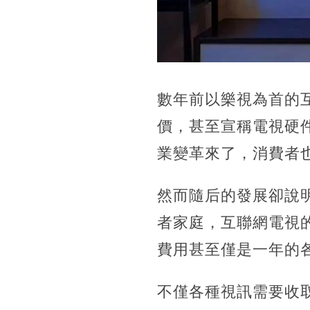
數年前以樂視為首的
價，甚至宣稱電視硬
業變革來了，消費者
然而隨后的發展卻說
者家庭，互聯網電視
費用甚至僅是一年的
不僅各種視訊需要收