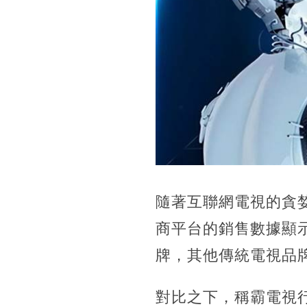
隨著互聯網電視的貪婪
商平台的銷售數據顯
牌，其他傳統電視品牌
對比之下，稱霸電視