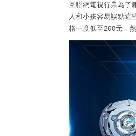
互聯網電視行業為了
人和小孩容易誤點這些
格一度低至200元