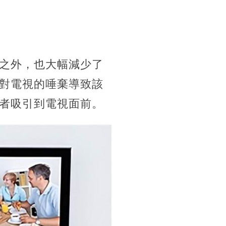
之外，也大幅減少了
對電視的唾棄導致該
者吸引到電視面前。