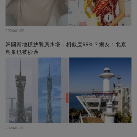
2024/01/30
韓國新地標抄襲廣州塔，相似度99%？網友：北京
鳥巢也被抄過
2024/01/30