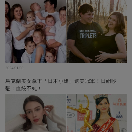
2024/01/30
烏克蘭美女拿下「日本小姐」選美冠軍！日網吵
翻：血統不純！