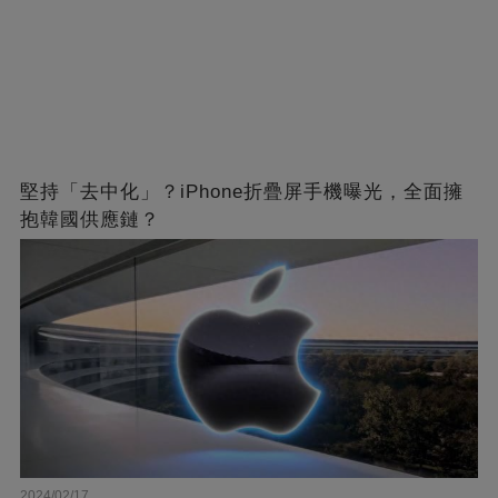
堅持「去中化」？iPhone折疊屏手機曝光，全面擁
抱韓國供應鏈？
2024/02/17