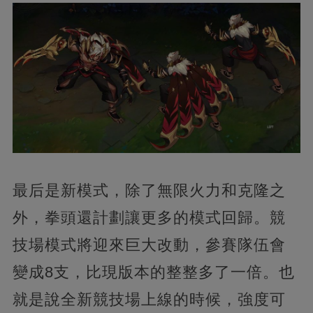
最后是新模式，除了無限火力和克隆之
外，拳頭還計劃讓更多的模式回歸。競
技場模式將迎來巨大改動，參賽隊伍會
變成8支，比現版本的整整多了一倍。也
就是說全新競技場上線的時候，強度可