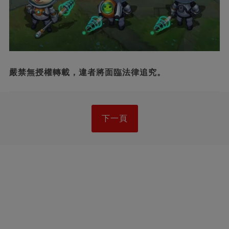
嚴禁無授權轉載，違者將面臨法律追究。
下一頁