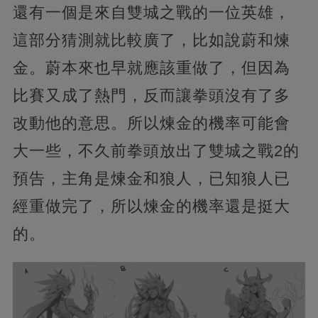
還有一個是來自雙城之戰的一位英雄，
這部分猜測就比較廣了，比如說蔚和煉
金。蔚本來也早就應該重做了，但因為
比賽又成了熱門，反而讓拳頭沒有了多
改動他的意思。所以煉金的機率可能會
大一些，不久前拳頭放出了雙城之戰2的
預告，主角是煉金和狼人，已知狼人已
經重做完了，所以煉金的機率還是挺大
的。