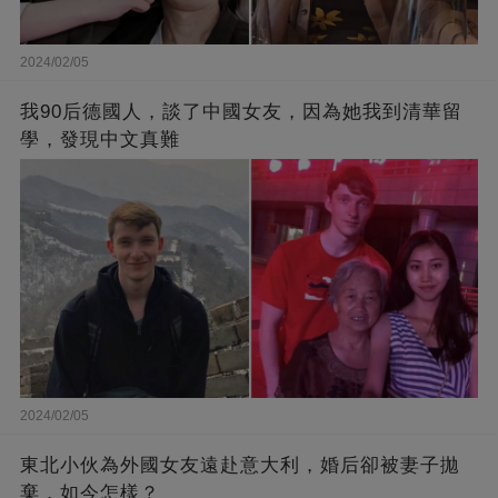
2024/02/05
我90后德國人，談了中國女友，因為她我到清華留
學，發現中文真難
2024/02/05
東北小伙為外國女友遠赴意大利，婚后卻被妻子拋
棄，如今怎樣？