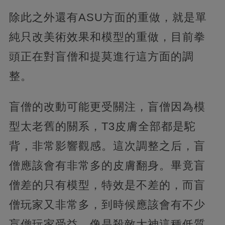
除此之外還有ASU方面的重做，就是單
純只改美術效果和模型的重做，目前拳
頭正在對盲僧和提莫進行這方面的調
整。
盲僧的改動可能更受關注，盲僧因為模
型太老舊的關系，T3皮膚全部都是駝
背，非常影響觀感。這次調整之后，盲
僧應該會有非常多的皮膚翻身。畢竟盲
僧差的只有模型，特效是不差的，而盲
僧玩家又非常多，到時候應該會有不少
盲僧玩家受益。像是殺敵大神這種低質