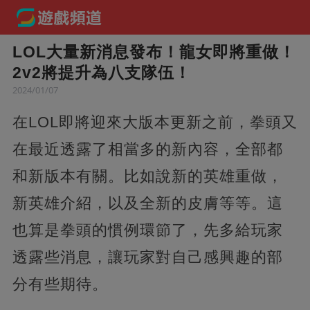
LOL大量新消息發布！龍女即將重做！
2v2將提升為八支隊伍！
2024/01/07
在LOL即將迎來大版本更新之前，拳頭又
在最近透露了相當多的新內容，全部都
和新版本有關。比如說新的英雄重做，
新英雄介紹，以及全新的皮膚等等。這
也算是拳頭的慣例環節了，先多給玩家
透露些消息，讓玩家對自己感興趣的部
分有些期待。