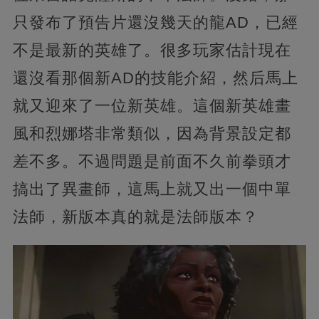
只發布了預告片還沒幾天的龍AD，已經
不是最新的英雄了。很多玩家估計現在
還沒看那個新AD的技能介紹，然后馬上
就又迎來了一位新英雄。這個新英雄畫
風和烈娜塔非常類似，因為背景設定都
差不多。不過問題是前面不久前拳頭才
搞出了異畫師，這馬上就又出一個中單
法師，新版本真的就是法師版本？