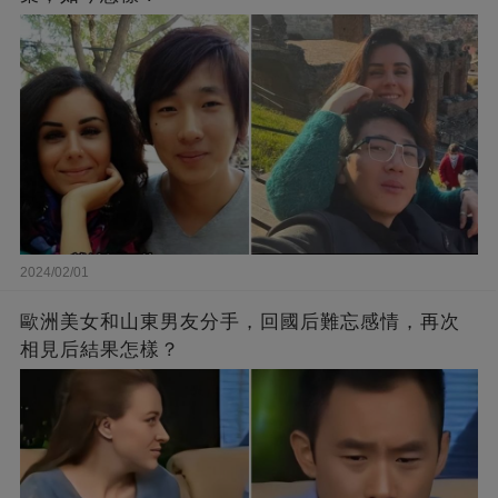
2024/02/01
歐洲美女和山東男友分手，回國后難忘感情，再次
相見后結果怎樣？