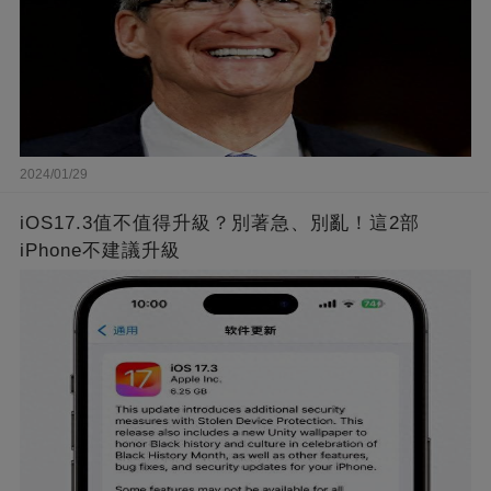
2024/01/29
iOS17.3值不值得升級？別著急、別亂！這2部
iPhone不建議升級