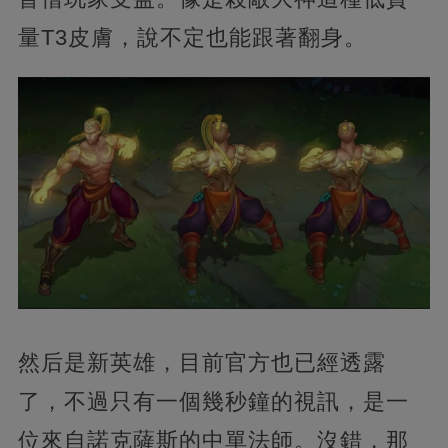
量T3皮膚，說不定也能跟著翻身。
然后是新英雄，目前官方也已經透露
了，不過只有一個幾秒鐘的視訊，是一
位來自諾克薩斯的中單法師。沒錯，那