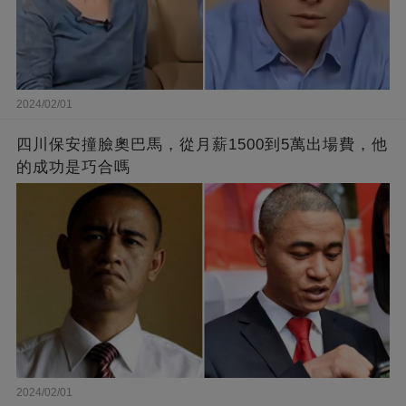
2024/02/01
四川保安撞臉奧巴馬，從月薪1500到5萬出場費，他
的成功是巧合嗎
2024/02/01