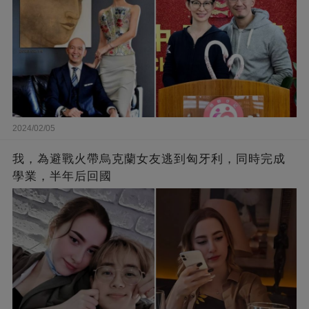
2024/02/05
我，為避戰火帶烏克蘭女友逃到匈牙利，同時完成
學業，半年后回國