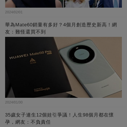
2024/02/01
華為Mate60銷量有多好？4個月創造歷史新高！網
友：難怪還買不到
2024/01/30
35歲女子連生12個娃引爭議！人生98個月都在懷
孕，網友：不負責任