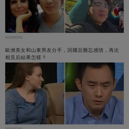
2024/02/01
歐洲美女和山東男友分手，回國后難忘感情，再次
相見后結果怎樣？
2024/02/01