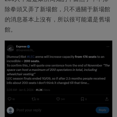
除拳頭又弄了新場館，只不過關于新場館
的消息基本上沒有，所以很可能還是舊場
館。