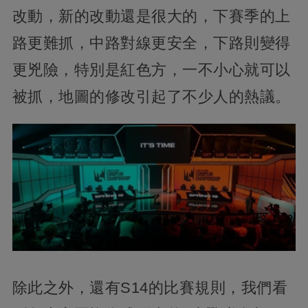
改動，新的改動還是很大的，下賽季的上
路更難抓，中路對線更安全，下路則變得
更兇險，特別是紅色方，一不小心就可以
被抓，地圖的修改引起了不少人的熱議。
除此之外，還有S14的比賽規則，我們看