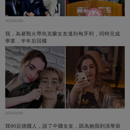
2024/02/05
我，為避戰火帶烏克蘭女友逃到匈牙利，同時完成
學業，半年后回國
2024/02/05
我90后德國人，談了中國女友，因為她我到清華留