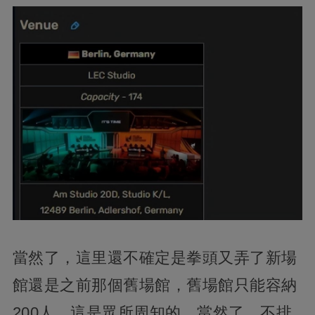
當然了，這里還不確定是拳頭又弄了新場
館還是之前那個舊場館，舊場館只能容納
200人，這是眾所周知的，當然了，不排