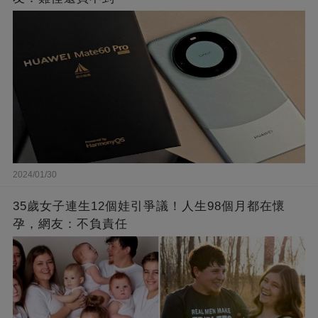
2024/01/30
35歲女子連生12個娃引爭議！人生98個月都在懷
孕，網友：不負責任