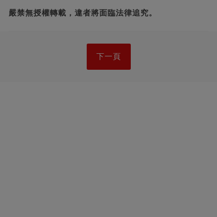
嚴禁無授權轉載，違者將面臨法律追究。
下一頁