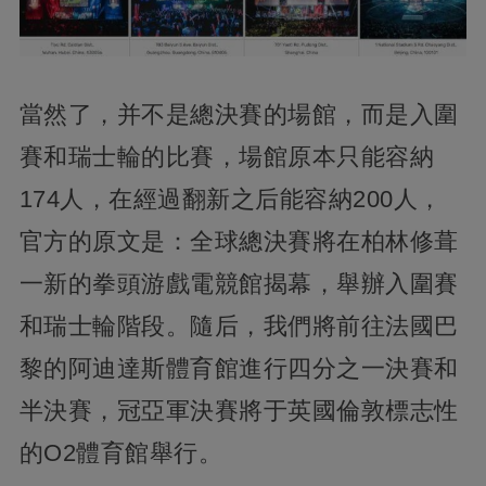
當然了，并不是總決賽的場館，而是入圍
賽和瑞士輪的比賽，場館原本只能容納
174人，在經過翻新之后能容納200人，
官方的原文是：全球總決賽將在柏林修葺
一新的拳頭游戲電競館揭幕，舉辦入圍賽
和瑞士輪階段。隨后，我們將前往法國巴
黎的阿迪達斯體育館進行四分之一決賽和
半決賽，冠亞軍決賽將于英國倫敦標志性
的O2體育館舉行。