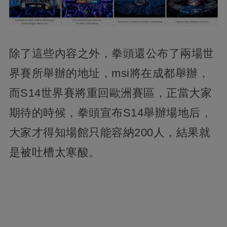
除了這些內容之外，拳頭還公布了兩場世
界賽所舉辦的地址，msi將在成都舉辦，
而S14世界賽將重回歐洲賽區，正當大家
期待的時候，拳頭宣布S14舉辦場地后，
大家才得知場館只能容納200人，結果就
是被吐槽太寒酸。