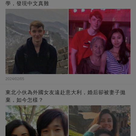
學，發現中文真難
2024/02/05
東北小伙為外國女友遠赴意大利，婚后卻被妻子拋
棄，如今怎樣？