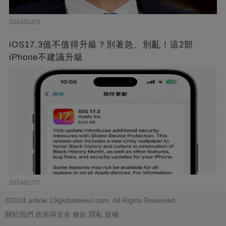
2024/01/29
iOS17.3值不值得升級？別著急、別亂！這2部
iPhone不建議升級
2024/01/27
©2024 article.19globalnews.com. All Rights Reserved.
關於我們
政策與安全
條款
隱私
版權