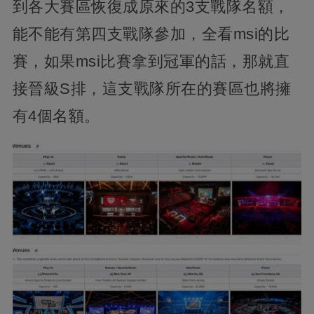
到各大賽區恢復成原來的3支戰隊名額，
能不能有第四支戰隊參加，全看msi的比
賽，如果msi比賽拿到冠軍的話，那就直
接晉級S排，這支戰隊所在的賽區也將擁
有4個名額。