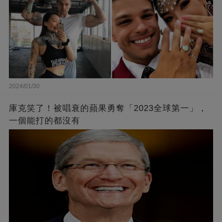
2024/01/30
庫克笑了！被唱衰的蘋果勇奪「2023全球第一」，
一個能打的都沒有