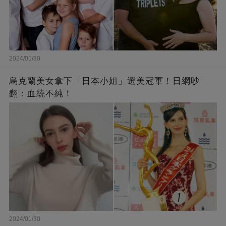
2024/01/30
烏克蘭美女拿下「日本小姐」選美冠軍！日網吵
翻：血統不純！
2024/01/30