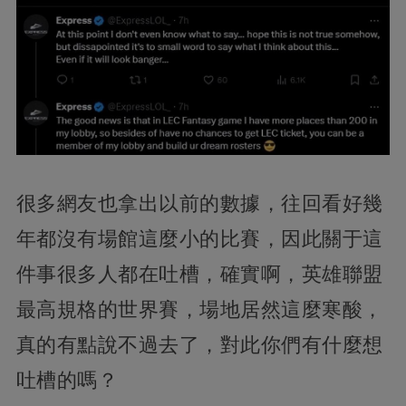
很多網友也拿出以前的數據，往回看好幾
年都沒有場館這麼小的比賽，因此關于這
件事很多人都在吐槽，確實啊，英雄聯盟
最高規格的世界賽，場地居然這麼寒酸，
真的有點說不過去了，對此你們有什麼想
吐槽的嗎？