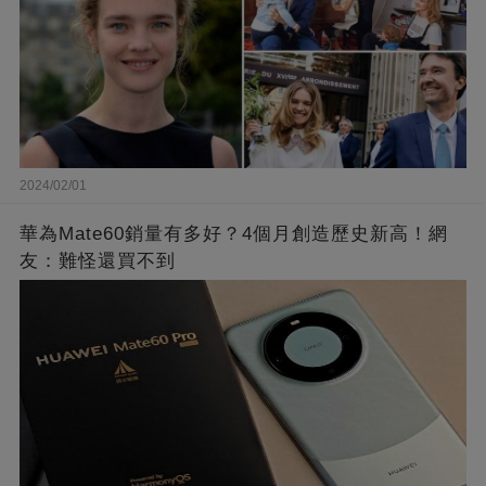
2024/02/01
華為Mate60銷量有多好？4個月創造歷史新高！網
友：難怪還買不到