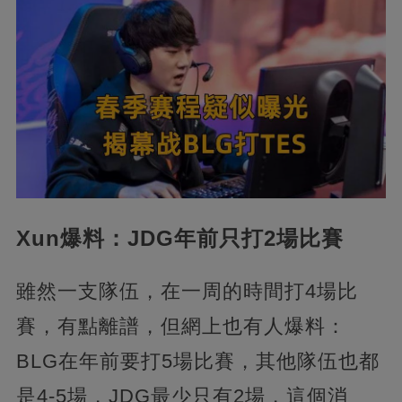
Xun爆料：JDG年前只打2場比賽
雖然一支隊伍，在一周的時間打4場比
賽，有點離譜，但網上也有人爆料：
BLG在年前要打5場比賽，其他隊伍也都
是4-5場，JDG最少只有2場，這個消