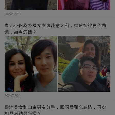
2024/02/05
東北小伙為外國女友遠赴意大利，婚后卻被妻子拋
棄，如今怎樣？
2024/02/01
歐洲美女和山東男友分手，回國后難忘感情，再次
相見后結果怎樣？