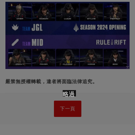
嚴禁無授權轉載，違者將面臨法律追究。
略過
下一頁