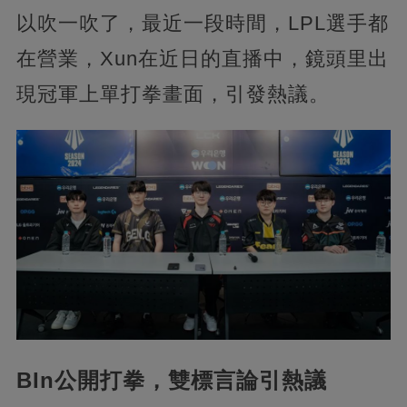
以吹一吹了，最近一段時間，LPL選手都
在營業，Xun在近日的直播中，鏡頭里出
現冠軍上單打拳畫面，引發熱議。
BIn公開打拳，雙標言論引熱議