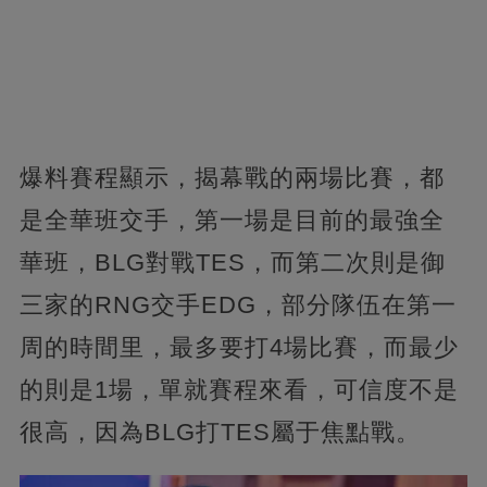
爆料賽程顯示，揭幕戰的兩場比賽，都
是全華班交手，第一場是目前的最強全
華班，BLG對戰TES，而第二次則是御
三家的RNG交手EDG，部分隊伍在第一
周的時間里，最多要打4場比賽，而最少
的則是1場，單就賽程來看，可信度不是
很高，因為BLG打TES屬于焦點戰。