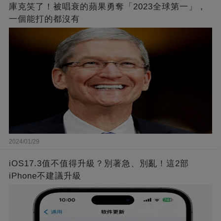
庫克笑了！被唱衰的蘋果勇奪「2023全球第一」，
一個能打的都沒有
2024/01/29
iOS17.3值不值得升級？別著急、別亂！這2部
iPhone不建議升級