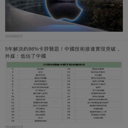
2024/02/17
5年解決約86%卡脖難題！中國技術接連實現突破，
外媒：低估了中國
2024/02/13