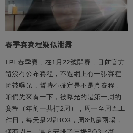
春季賽賽程疑似泄露
LPL春季賽，在1月22號開賽，目前官方
還沒有公布賽程，不過網上有一張賽程
圖被曝光，暫時不確定是不是真賽程，
咱們先來看一下，被曝光的是第一周的
賽程（年前一共打2周），周一至周五工
作日，每天是2場BO3，周6也是兩場，
僅有周日，官方安排了三場BO3比賽。