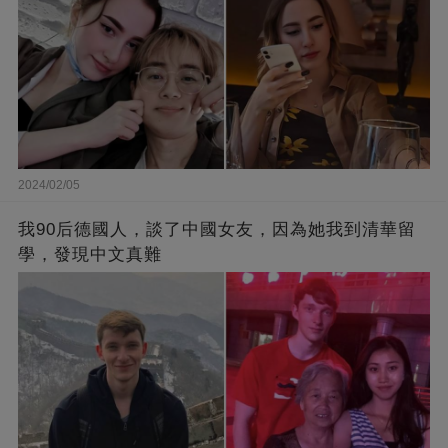
2024/02/05
我90后德國人，談了中國女友，因為她我到清華留
學，發現中文真難