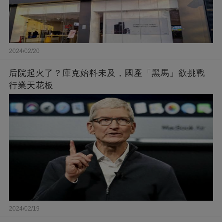
2024/02/20
后院起火了？庫克始料未及，國產「黑馬」欲挑戰
行業天花板
2024/02/19