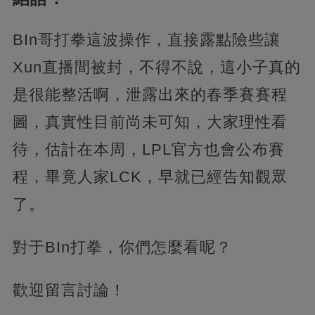
BIn哥打拳這波操作，直接露點險些讓
Xun直播間被封，不得不說，這小子真的
是很能整活啊，泄露出來的春季賽賽程
圖，真實性目前尚未可知，大家理性看
待，估計在本周，LPL官方也會公布賽
程，畢竟人家LCK，早就已經告知觀眾
了。
對于BIn打拳，你們怎麼看呢？
歡迎留言討論！