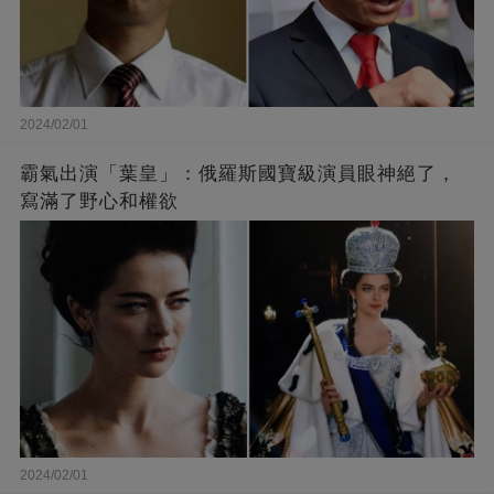
2024/02/01
霸氣出演「葉皇」：俄羅斯國寶級演員眼神絕了，
寫滿了野心和權欲
2024/02/01