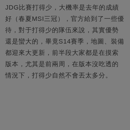
JDG比賽打得少，大機率是去年的成績
好（春夏MSI三冠），官方給到了一些優
待，對于打得少的隊伍來說，其實優勢
還是蠻大的，畢竟S14賽季，地圖、裝備
都迎來大更新，前半段大家都是在摸索
版本，尤其是前兩周，在版本沒吃透的
情況下，打得少自然不會丟太多分。