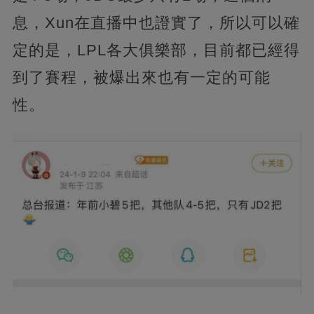
息，Xun在直播中也證實了，所以可以確
定的是，LPL各大俱樂部，目前都已經得
到了賽程，被爆出來也有一定的可能
性。