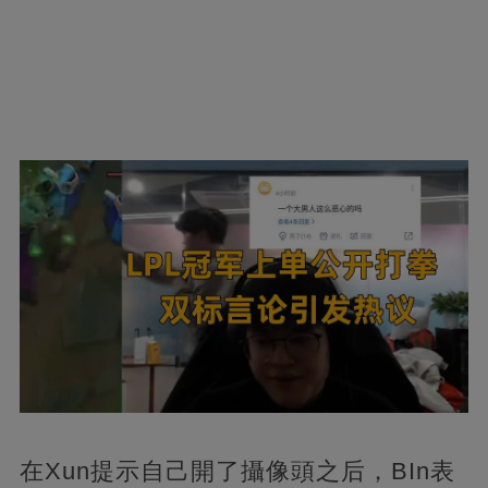
在Xun提示自己開了攝像頭之后，BIn表