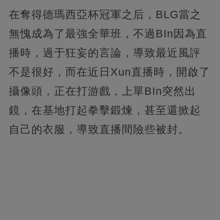
在奪得德瑪西亞杯冠軍之后，BLG當之
無愧成為了最強全華班，不過BIn因為直
播時，過于狂妄的言論，導致最近風評
不是很好，而在近日Xun直播時，開啟了
攝像頭，正在打游戲，上單BIn突然出
鏡，在基地打起拳擊鍛煉，甚至還掀起
自己的衣服，導致直播間險些被封。