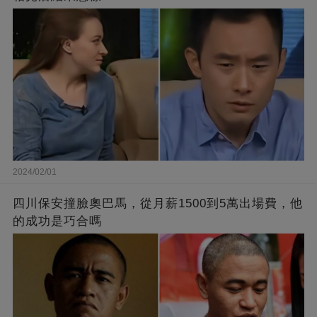
2024/02/01
四川保安撞臉奧巴馬，從月薪1500到5萬出場費，他
的成功是巧合嗎