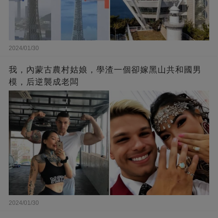
2024/01/30
我，內蒙古農村姑娘，學渣一個卻嫁黑山共和國男
模，后逆襲成老闆
2024/01/30