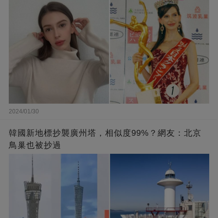
2024/01/30
韓國新地標抄襲廣州塔，相似度99%？網友：北京
鳥巢也被抄過